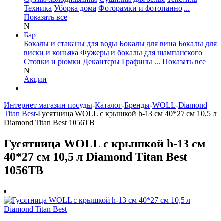
Техника
Уборка дома
Фоторамки и фотопанно
...
Показать все
N
Бар
Бокалы и стаканы для воды
Бокалы для вина
Бокалы для
виски и коньяка
Фужеры и бокалы для шампанского
Стопки и рюмки
Декантеры
Графины
... Показать все
N
Акции
Интернет магазин посуды
-
Каталог
-
Бренды
-
WOLL
-
Diamond
Titan Best
-
Гусятница WOLL с крышкой h-13 см 40*27 см 10,5 л
Diamond Titan Best 1056TB
Гусятница WOLL с крышкой h-13 см
40*27 см 10,5 л Diamond Titan Best
1056TB