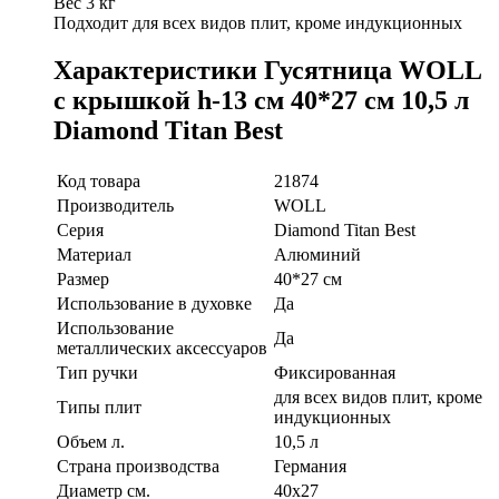
Вес 3 кг
Подходит для всех видов плит, кроме индукционных
Характеристики Гусятница WOLL
с крышкой h-13 см 40*27 см 10,5 л
Diamond Titan Best
Код товара
21874
Производитель
WOLL
Серия
Diamond Titan Best
Материал
Алюминий
Размер
40*27 см
Использование в духовке
Да
Использование
Да
металлических аксессуаров
Тип ручки
Фиксированная
для всех видов плит, кроме
Типы плит
индукционных
Объем л.
10,5 л
Страна производства
Германия
Диаметр см.
40х27