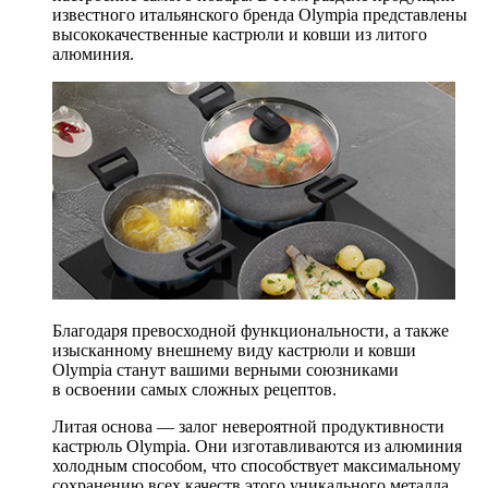
известного итальянского бренда Olympia представлены
высококачественные кастрюли и ковши из литого
алюминия.
Благодаря превосходной функциональности, а также
изысканному внешнему виду кастрюли и ковши
Olympia станут вашими верными союзниками
в освоении самых сложных рецептов.
Литая основа — залог невероятной продуктивности
кастрюль Olympia. Они изготавливаются из алюминия
холодным способом, что способствует максимальному
сохранению всех качеств этого уникального металла.