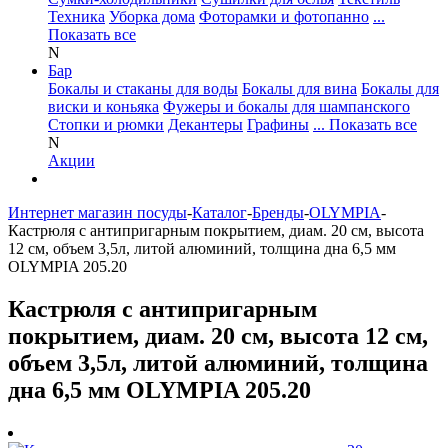
Техника
Уборка дома
Фоторамки и фотопанно
...
Показать все
N
Бар
Бокалы и стаканы для воды
Бокалы для вина
Бокалы для
виски и коньяка
Фужеры и бокалы для шампанского
Стопки и рюмки
Декантеры
Графины
... Показать все
N
Акции
Интернет магазин посуды
-
Каталог
-
Бренды
-
OLYMPIA
-
Кастрюля с антипригарным покрытием, диам. 20 см, высота
12 см, объем 3,5л, литой алюминий, толщина дна 6,5 мм
OLYMPIA 205.20
Кастрюля с антипригарным
покрытием, диам. 20 см, высота 12 см,
объем 3,5л, литой алюминий, толщина
дна 6,5 мм OLYMPIA 205.20