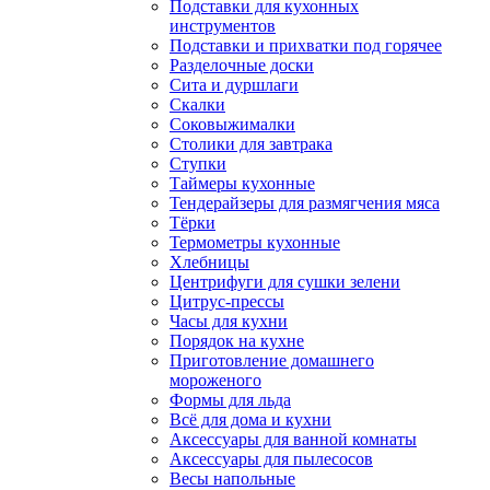
Подставки для кухонных
инструментов
Подставки и прихватки под горячее
Разделочные доски
Сита и дуршлаги
Скалки
Соковыжималки
Столики для завтрака
Ступки
Таймеры кухонные
Тендерайзеры для размягчения мяса
Тёрки
Термометры кухонные
Хлебницы
Центрифуги для сушки зелени
Цитрус-прессы
Часы для кухни
Порядок на кухне
Приготовление домашнего
мороженого
Формы для льда
Всё для дома и кухни
Аксессуары для ванной комнаты
Аксессуары для пылесосов
Весы напольные