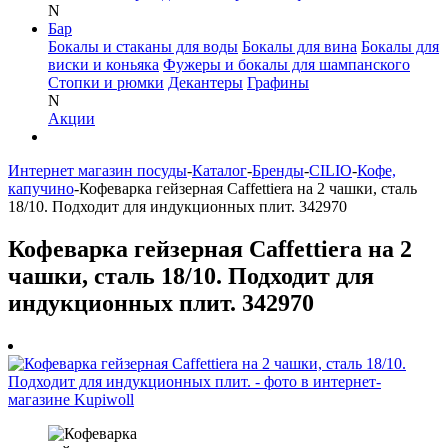
N
Бар
Бокалы и стаканы для воды
Бокалы для вина
Бокалы для
виски и коньяка
Фужеры и бокалы для шампанского
Стопки и рюмки
Декантеры
Графины
N
Акции
Интернет магазин посуды
-
Каталог
-
Бренды
-
CILIO
-
Кофе,
капучино
-
Кофеварка гейзерная Caffettiera на 2 чашки, сталь
18/10. Подходит для индукционных плит. 342970
Кофеварка гейзерная Caffettiera на 2
чашки, сталь 18/10. Подходит для
индукционных плит. 342970