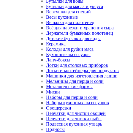
Бутылки для воды
Бутылки для масла и уксуса
Вертушки для специй
Весы кухонные
Вешалка для полотенец
Всё для нарезки и хранения сыра
Держатели бумажных полотенец
Детские бутылки для воды
Керамика
Колоды для рубки мяса
Кухонные аксессуары
Ланч-боксы
Лотки для столовых приборов
Лотки и контейнеры для продуктов
Машинки для изготовления лапши
Мельницы для перца и соли
Металлические формы
Миски
Наборы для перца и соли
Наборы кухонных аксессуаров
Овощерезки
Перчатки для чистки овощей
Перчатки для чистки рыбы
Подвесная кухонная утварь
Подносы