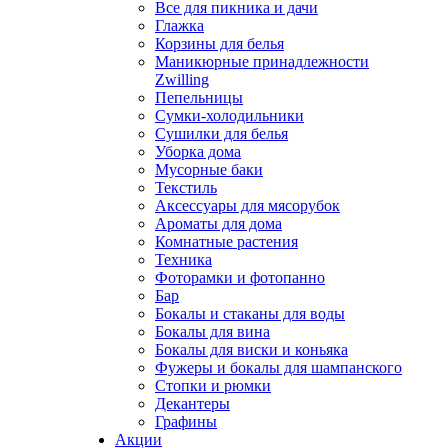
Все для пикника и дачи
Глажка
Корзины для белья
Маникюрные принадлежности
Zwilling
Пепельницы
Сумки-холодильники
Сушилки для белья
Уборка дома
Мусорные баки
Текстиль
Аксессуары для мясорубок
Ароматы для дома
Комнатные растения
Техника
Фоторамки и фотопанно
Бар
Бокалы и стаканы для воды
Бокалы для вина
Бокалы для виски и коньяка
Фужеры и бокалы для шампанского
Стопки и рюмки
Декантеры
Графины
Акции