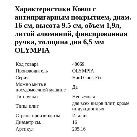
Характеристики Ковш с
антипригарным покрытием, диам.
16 см, высота 9.5 см, объем 1,9л,
литой алюминий, фиксированная
ручка, толщина дна 6,5 мм
OLYMPIA
Код товара
48069
Производитель
OLYMPIA
Серия
Hard Cook Fix
Можно мыть в
Да
посудомоечной машине
Тип ручки
Несъемная
для всех видов плит, кроме
Типы плит
индукционных
Страна производства
Италия
Диаметр см.
16
Артикул
205.16