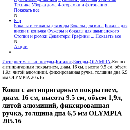
Техника
Уборка дома
Фоторамки и фотопанно
...
Показать все
N
Бар
Бокалы и стаканы для воды
Бокалы для вина
Бокалы для
виски и коньяка
Фужеры и бокалы для шампанского
Стопки и рюмки
Декантеры
Графины
... Показать все
N
Акции
Интернет магазин посуды
-
Каталог
-
Бренды
-
OLYMPIA
-
Ковш с
антипригарным покрытием, диам. 16 см, высота 9.5 см, объем
1,9л, литой алюминий, фиксированная ручка, толщина дна 6,5
мм OLYMPIA 205.16
Ковш с антипригарным покрытием,
диам. 16 см, высота 9.5 см, объем 1,9л,
литой алюминий, фиксированная
ручка, толщина дна 6,5 мм OLYMPIA
205.16