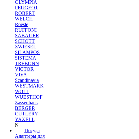
OLYMPIA
PEUGEOT
ROBERT
WELCH
Roesle
RUFFONI
SABATIER
SCHOTT
ZWIESEL
SILAMPOS
SISTEMA
TREBONN
VICTOR
VIVA
Scandinavia
WESTMARK
WOLL
WUESTHOF
Zassenhaus
BERGER
CUTLERY
YAXELL
N
Посуда
Адаптеры для