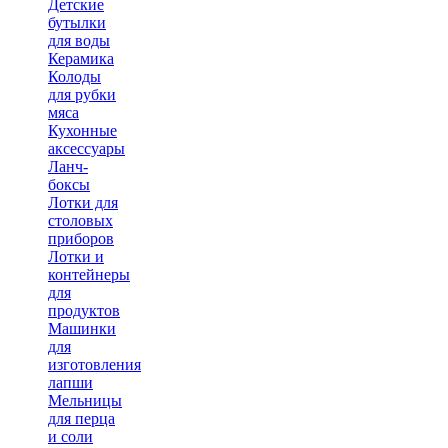
Детские
бутылки
для воды
Керамика
Колоды
для рубки
мяса
Кухонные
аксессуары
Ланч-
боксы
Лотки для
столовых
приборов
Лотки и
контейнеры
для
продуктов
Машинки
для
изготовления
лапши
Мельницы
для перца
и соли