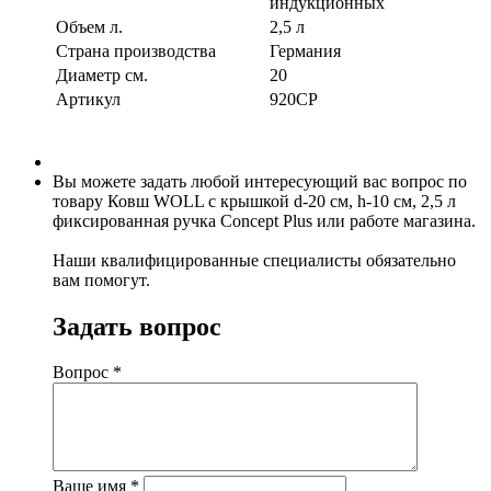
индукционных
Объем л.
2,5 л
Страна производства
Германия
Диаметр см.
20
Артикул
920CP
Вы можете задать любой интересующий вас вопрос по
товару Ковш WOLL с крышкой d-20 см, h-10 см, 2,5 л
фиксированная ручка Concept Plus или работе магазина.
Наши квалифицированные специалисты обязательно
вам помогут.
Задать вопрос
Вопрос
*
Ваше имя
*