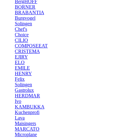
BergHOFF
BORNER
BRABANTIA
Burgvogel
Solingen
Chef's
Choice
CILIO
COMPOSEEAT
CRISTEMA
EJIRY
ELO
EMILE
HENRY
Felix
Solingen
Gastrolux
HERDMAR
Ivo
KAMBUKKA
Kuchenprofi
Lava
Maisingers
MARCATO
Microplane