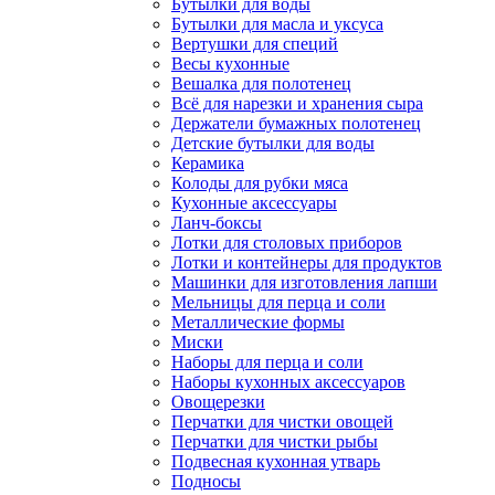
Бутылки для воды
Бутылки для масла и уксуса
Вертушки для специй
Весы кухонные
Вешалка для полотенец
Всё для нарезки и хранения сыра
Держатели бумажных полотенец
Детские бутылки для воды
Керамика
Колоды для рубки мяса
Кухонные аксессуары
Ланч-боксы
Лотки для столовых приборов
Лотки и контейнеры для продуктов
Машинки для изготовления лапши
Мельницы для перца и соли
Металлические формы
Миски
Наборы для перца и соли
Наборы кухонных аксессуаров
Овощерезки
Перчатки для чистки овощей
Перчатки для чистки рыбы
Подвесная кухонная утварь
Подносы