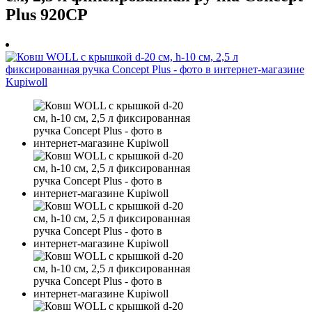
Plus 920CP