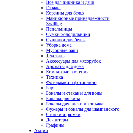
Все для пикника и дачи
Глажка
Корзины для белья
Маникюрные принадлежности
Zwilling
Пепельницы
Сумки-холодильники
Сушилки для белья
Уборка дома
Мусорные баки
Текстиль
Аксессуары для мясорубок
Ароматы для дома
Комнатные растения
Техника
Фоторамки и фотопанно
Бар
Бокалы и стаканы для воды
Бокалы для вина
Бокалы для виски и коньяка
Фужеры и бокалы для шампанского
Стопки и рюмки
Декантеры
Графины
Акции