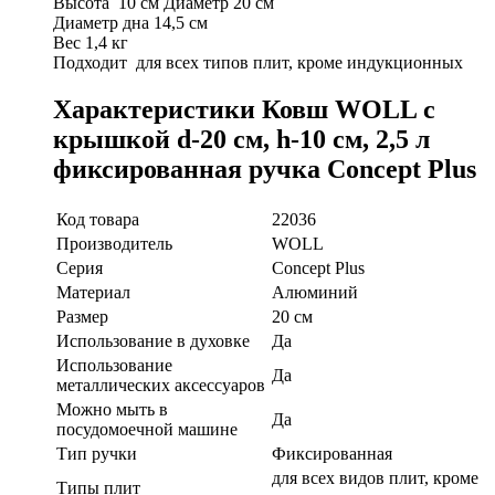
Высота 10 см Диаметр 20 см
Диаметр дна 14,5 см
Вес 1,4 кг
Подходит для всех типов плит, кроме индукционных
Характеристики Ковш WOLL с
крышкой d-20 см, h-10 см, 2,5 л
фиксированная ручка Concept Plus
Код товара
22036
Производитель
WOLL
Серия
Concept Plus
Материал
Алюминий
Размер
20 см
Использование в духовке
Да
Использование
Да
металлических аксессуаров
Можно мыть в
Да
посудомоечной машине
Тип ручки
Фиксированная
для всех видов плит, кроме
Типы плит