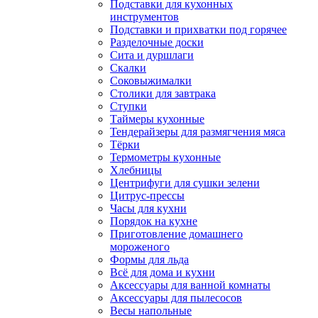
Подставки для кухонных
инструментов
Подставки и прихватки под горячее
Разделочные доски
Сита и дуршлаги
Скалки
Соковыжималки
Столики для завтрака
Ступки
Таймеры кухонные
Тендерайзеры для размягчения мяса
Тёрки
Термометры кухонные
Хлебницы
Центрифуги для сушки зелени
Цитрус-прессы
Часы для кухни
Порядок на кухне
Приготовление домашнего
мороженого
Формы для льда
Всё для дома и кухни
Аксессуары для ванной комнаты
Аксессуары для пылесосов
Весы напольные