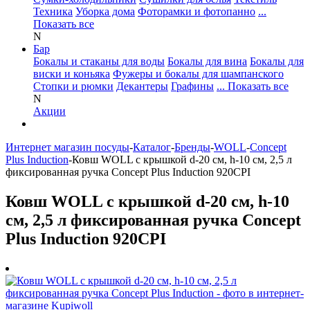
Техника
Уборка дома
Фоторамки и фотопанно
...
Показать все
N
Бар
Бокалы и стаканы для воды
Бокалы для вина
Бокалы для
виски и коньяка
Фужеры и бокалы для шампанского
Стопки и рюмки
Декантеры
Графины
... Показать все
N
Акции
Интернет магазин посуды
-
Каталог
-
Бренды
-
WOLL
-
Concept
Plus Induction
-
Ковш WOLL с крышкой d-20 см, h-10 см, 2,5 л
фиксированная ручка Concept Plus Induction 920CPI
Ковш WOLL с крышкой d-20 см, h-10
см, 2,5 л фиксированная ручка Concept
Plus Induction 920CPI