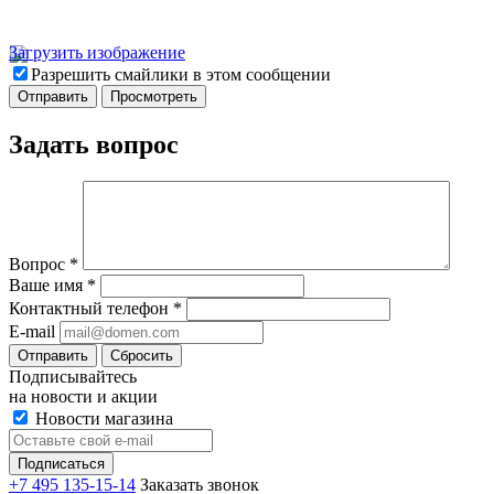
Загрузить изображение
Разрешить смайлики в этом сообщении
Задать вопрос
Вопрос
*
Ваше имя
*
Контактный телефон
*
E-mail
Отправить
Сбросить
Подписывайтесь
на новости и акции
Новости магазина
+7 495 135-15-14
Заказать звонок