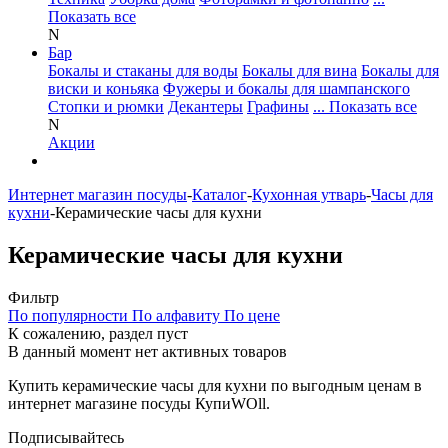
Показать все
N
Бар
Бокалы и стаканы для воды
Бокалы для вина
Бокалы для
виски и коньяка
Фужеры и бокалы для шампанского
Стопки и рюмки
Декантеры
Графины
... Показать все
N
Акции
Интернет магазин посуды
-
Каталог
-
Кухонная утварь
-
Часы для
кухни
-
Керамические часы для кухни
Керамические часы для кухни
Фильтр
По популярности
По алфавиту
По цене
К сожалению, раздел пуст
В данный момент нет активных товаров
Купить керамические часы для кухни по выгодным ценам в
интернет магазине посуды КупиWOll.
Подписывайтесь