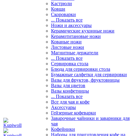
Кастрюли
Ковши
Скороварки
... Показать все
Ножи и аксессуары
Керамические кухонные ножи
Керамотитановые ножи
Кованые ножи
Листовые ножи
Магнитные держатели
... Показать все
Сервировка стола
Блюда для сервировки стола
Бумажные салфетки для сервировки
Вазы для фруктов, фруктовницы
Вазы для цветов
Вазы конфетницы
... Показать все
Все для чая и кофе
Аксессуары
Гейзерные кофеварки
Заварочные чайники и заварники для
чая
Кофейники
Наборы для приготовления кофе на