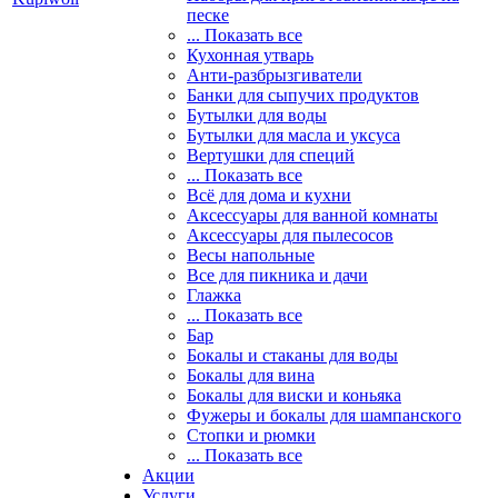
песке
... Показать все
Кухонная утварь
Анти-разбрызгиватели
Банки для сыпучих продуктов
Бутылки для воды
Бутылки для масла и уксуса
Вертушки для специй
... Показать все
Всё для дома и кухни
Аксессуары для ванной комнаты
Аксессуары для пылесосов
Весы напольные
Все для пикника и дачи
Глажка
... Показать все
Бар
Бокалы и стаканы для воды
Бокалы для вина
Бокалы для виски и коньяка
Фужеры и бокалы для шампанского
Стопки и рюмки
... Показать все
Акции
Услуги