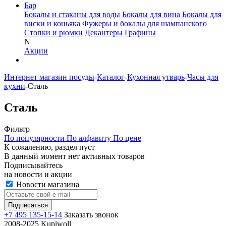
Бар
Бокалы и стаканы для воды
Бокалы для вина
Бокалы для
виски и коньяка
Фужеры и бокалы для шампанского
Стопки и рюмки
Декантеры
Графины
N
Акции
Интернет магазин посуды
-
Каталог
-
Кухонная утварь
-
Часы для
кухни
-
Сталь
Сталь
Фильтр
По популярности
По алфавиту
По цене
К сожалению, раздел пуст
В данный момент нет активных товаров
Подписывайтесь
на новости и акции
Новости магазина
+7 495 135-15-14
Заказать звонок
2008-2025 Kupiwoll