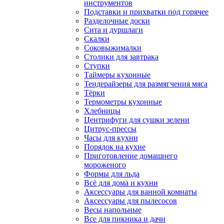
инструментов
Подставки и прихватки под горячее
Разделочные доски
Сита и дуршлаги
Скалки
Соковыжималки
Столики для завтрака
Ступки
Таймеры кухонные
Тендерайзеры для размягчения мяса
Тёрки
Термометры кухонные
Хлебницы
Центрифуги для сушки зелени
Цитрус-прессы
Часы для кухни
Порядок на кухне
Приготовление домашнего
мороженого
Формы для льда
Всё для дома и кухни
Аксессуары для ванной комнаты
Аксессуары для пылесосов
Весы напольные
Все для пикника и дачи