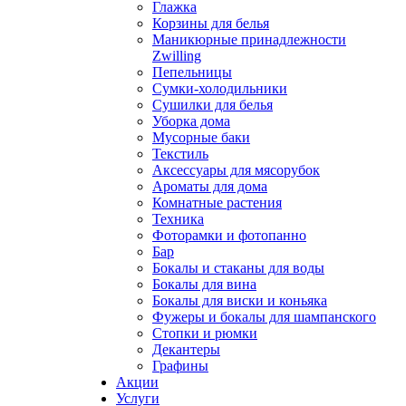
Глажка
Корзины для белья
Маникюрные принадлежности
Zwilling
Пепельницы
Сумки-холодильники
Сушилки для белья
Уборка дома
Мусорные баки
Текстиль
Аксессуары для мясорубок
Ароматы для дома
Комнатные растения
Техника
Фоторамки и фотопанно
Бар
Бокалы и стаканы для воды
Бокалы для вина
Бокалы для виски и коньяка
Фужеры и бокалы для шампанского
Стопки и рюмки
Декантеры
Графины
Акции
Услуги