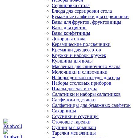
Сервировка стола
Блюда для сервировки стола
Бумажные салфетки для сервировки
Вазы для фруктов, фруктовницы
Вазы для цветов
Вазы конфетницы
Декор для стола
Керамические подсвечники
Креманки для десертов
Кружки и наборы кружек
Кувшины для воды
Масленки для сливочного масла
Молочники и сливочники
Наборы детской посуды для еды
Наборы столовых приборов
Пиалы для чая и супа
Салатники и наборы салатников
Салфетки-подставки
Салфетницы для бумажных салфеток
Сахарницы
Соусники и соусницы
Столовые тарелки
Супницы с крышкой
Тарелки менажницы