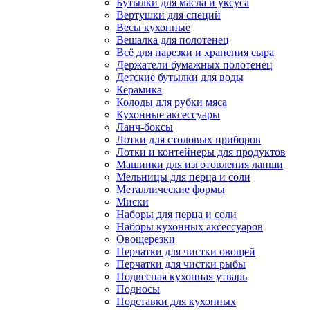
Бутылки для масла и уксуса
Вертушки для специй
Весы кухонные
Вешалка для полотенец
Всё для нарезки и хранения сыра
Держатели бумажных полотенец
Детские бутылки для воды
Керамика
Колоды для рубки мяса
Кухонные аксессуары
Ланч-боксы
Лотки для столовых приборов
Лотки и контейнеры для продуктов
Машинки для изготовления лапши
Мельницы для перца и соли
Металлические формы
Миски
Наборы для перца и соли
Наборы кухонных аксессуаров
Овощерезки
Перчатки для чистки овощей
Перчатки для чистки рыбы
Подвесная кухонная утварь
Подносы
Подставки для кухонных