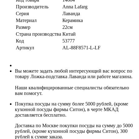
Производитель
Anna Lafarg
Серия
Лаванда
Материал
Керамика
Размер
22см
Страна производства
Китай
Код
53777
Артикул
AL-88F8571-L-LF
Вы можете задать любой интересующий вас вопрос по
товару Ложка-подставка Лаванда или работе магазина.
Наши квалифицированные специалисты обязательно
вам помогут.
Покупка посуды на сумму более 5000 рублей, (кроме
кухонной посуды фирмы Ситон), в черте МКАД
доставляется бесплатно.
Доставка по Москве покупки посуды на сумму до 5000
рублей, (кроме кухонной посуды фирмы Ситон), 300
рублей к сумме заказа.