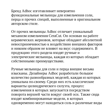
Бренд Adhoc изготавливает невероятно
функциональные мельницы для измельчения соли,
перца и прочих специй, выполненные в оригинальном
авторском стиле.
От прочих мельницы Adhoc отличает уникальный
механизм измельчения CeraCut. Он основан на работе
керамических жерновов, которые обладают абсолютной
невосприимчивостью к воздействию внешних факторов
и никоим образом не влияют на вкус содержимого. В
продукцию этого раздела входят ручные и
электрические мельницы, каждая из которых обладает
собственными преимуществами.
Ручные мельницы для соли и перца внешне весьма
изысканы. Дизайнеры Adhoc разработали большое
количество разнообразных моделей, каждая из которых
уникальна по-своему. Среди них есть классические
варианты цилиндрического силуэта, процесс
измельчения в которых запускается посредством
поворота верхней части вокруг своей оси. Также сюда
входят комбинированные модели, в которых
одновременно могут находиться соль и различные виды