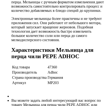
перца. Мельницы с ручным форматом измельчения дают
возможность самостоятельно контролировать процесс и
количество добавляемых в блюдо специй до крупинки.
Электронные мельницы более практичны и не требуют
приложения сил. Они работают от небольшого мотора,
который запускает вращение жерновов. Подобная
технология дает возможность быстро измельчить
большое количество соли или перца до самого
мелкодисперсного состояния.
Характеристики Мельница для
перца чили PEPE ADHOC
Код товара
47360
Производитель
Adhoc
Страна производства
Германия
Артикул
MP203
Вы можете задать любой интересующий вас вопрос по
товару Мельница для перца чили PEPE ADHOC или