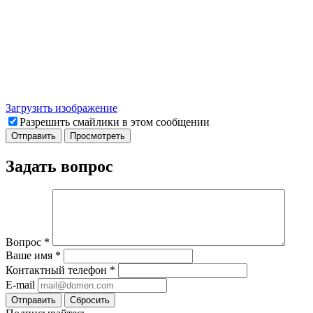
Загрузить изображение
Разрешить смайлики в этом сообщении
Задать вопрос
Вопрос
*
Ваше имя
*
Контактный телефон
*
E-mail
Отправить
Сбросить