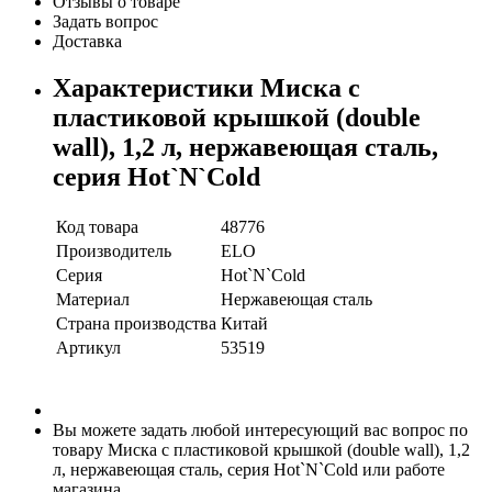
Отзывы о товаре
Задать вопрос
Доставка
Характеристики Миска с
пластиковой крышкой (double
wall), 1,2 л, нержавеющая сталь,
серия Hot`N`Cold
Код товара
48776
Производитель
ELO
Серия
Hot`N`Cold
Материал
Нержавеющая сталь
Страна производства
Китай
Артикул
53519
Вы можете задать любой интересующий вас вопрос по
товару Миска с пластиковой крышкой (double wall), 1,2
л, нержавеющая сталь, серия Hot`N`Cold или работе
магазина.