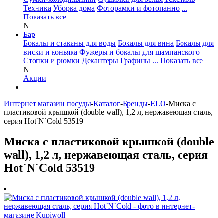
Техника
Уборка дома
Фоторамки и фотопанно
...
Показать все
N
Бар
Бокалы и стаканы для воды
Бокалы для вина
Бокалы для
виски и коньяка
Фужеры и бокалы для шампанского
Стопки и рюмки
Декантеры
Графины
... Показать все
N
Акции
Интернет магазин посуды
-
Каталог
-
Бренды
-
ELO
-
Миска с
пластиковой крышкой (double wall), 1,2 л, нержавеющая сталь,
серия Hot`N`Cold 53519
Миска с пластиковой крышкой (double
wall), 1,2 л, нержавеющая сталь, серия
Hot`N`Cold 53519