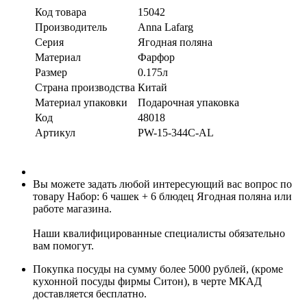
Код товара
15042
Производитель
Anna Lafarg
Серия
Ягодная поляна
Материал
Фарфор
Размер
0.175л
Страна производства
Китай
Материал упаковки
Подарочная упаковка
Код
48018
Артикул
PW-15-344C-AL
Вы можете задать любой интересующий вас вопрос по
товару Набор: 6 чашек + 6 блюдец Ягодная поляна или
работе магазина.
Наши квалифицированные специалисты обязательно
вам помогут.
Покупка посуды на сумму более 5000 рублей, (кроме
кухонной посуды фирмы Ситон), в черте МКАД
доставляется бесплатно.