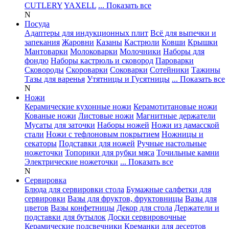
CUTLERY
YAXELL
... Показать все
N
Посуда
Адаптеры для индукционных плит
Всё для выпечки и
запекания
Жаровни
Казаны
Кастрюли
Ковши
Крышки
Мантоварки
Молоковарки
Молочники
Наборы для
фондю
Наборы кастрюль и сковород
Пароварки
Сковороды
Скороварки
Соковарки
Сотейники
Тажины
Тазы для варенья
Утятницы и Гусятницы
... Показать все
N
Ножи
Керамические кухонные ножи
Керамотитановые ножи
Кованые ножи
Листовые ножи
Магнитные держатели
Мусаты для заточки
Наборы ножей
Ножи из дамасской
стали
Ножи с тефлоновым покрытием
Ножницы и
секаторы
Подставки для ножей
Ручные настольные
ножеточки
Топорики для рубки мяса
Точильные камни
Электрические ножеточки
... Показать все
N
Сервировка
Блюда для сервировки стола
Бумажные салфетки для
сервировки
Вазы для фруктов, фруктовницы
Вазы для
цветов
Вазы конфетницы
Декор для стола
Держатели и
подставки для бутылок
Доски сервировочные
Керамические подсвечники
Креманки для десертов