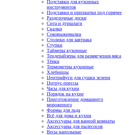
Подставки для кухонных
инструментов
Подставки и прихватки под горячее
Разделочные доски
Сита и дуршлаги
Скалки
Соковыжималки
Столики для завтрака
Ступки
Таймеры кухонные
Тендерайзеры для размягчения мяса
Тёрки
Термометры кухонные
Хлебницы
Центрифуги для сушки зелени
Цитрус-прессы
Часы для кухни
Порядок на кухне
Приготовление домашнего
мороженого
Формы для льда
Всё для дома и кухни
Аксессуары для ванной комнаты
Аксессуары для пылесосов
Весы напольные