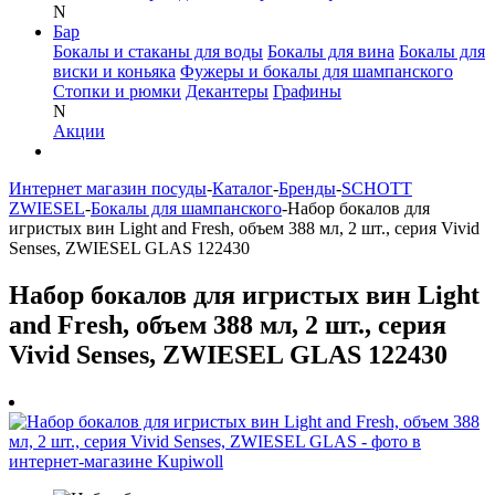
N
Бар
Бокалы и стаканы для воды
Бокалы для вина
Бокалы для
виски и коньяка
Фужеры и бокалы для шампанского
Стопки и рюмки
Декантеры
Графины
N
Акции
Интернет магазин посуды
-
Каталог
-
Бренды
-
SCHOTT
ZWIESEL
-
Бокалы для шампанского
-
Набор бокалов для
игристых вин Light and Fresh, объем 388 мл, 2 шт., серия Vivid
Senses, ZWIESEL GLAS 122430
Набор бокалов для игристых вин Light
and Fresh, объем 388 мл, 2 шт., серия
Vivid Senses, ZWIESEL GLAS 122430