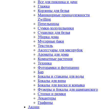
Все для пикника и дачи
Глажка
Корзины для белья
Маникюрные принадлежности
Zwilling
Пепельницы
Сумки-холодильники
Сушилки для белья
Уборка дома
Мусорные баки
Текстиль
Аксессуары для мясорубок
Ароматы для дома
Комнатные растения
Техника
Фоторамки и фотопанно
Бар
Бокалы и стаканы для воды
Бокалы для вина
Бокалы для виски и коньяка
Фужеры и бокалы для шампанского
Стопки и рюмки
Декантеры
Графины
Акции