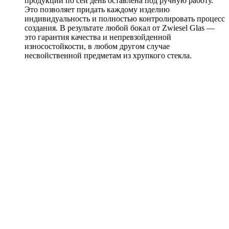
продукции по сей день оставлена под ручную работу.
Это позволяет придать каждому изделию
индивидуальность и полностью контролировать процесс
создания. В результате любой бокал от Zwiesel Glas —
это гарантия качества и непревзойденной
износостойкости, в любом другом случае
несвойственной предметам из хрупкого стекла.