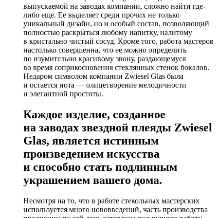
выпускаемой на заводах компании, сложно найти где-
либо еще. Ее выделяет среди прочих не только
уникальный дизайн, но и особый состав, позволяющий
полностью раскрыться любому напитку, налитому
в кристально чистый сосуд. Кроме того, работа мастеров
настолько совершенна, что ее можно определить
по изумительно красивому звону, раздающемуся
во время соприкосновения стеклянных стенок бокалов.
Недаром символом компании Zwiesel Glas была
и остается нота — олицетворение мелодичности
и элегантной простоты.
Каждое изделие, созданное
на заводах звездной плеяды Zwiesel
Glas, является истинным
произведением искусства
и способно стать подлинным
украшением вашего дома.
Несмотря на то, что в работе стекольных мастерских
используется много нововведений, часть производства