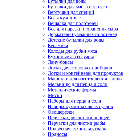
Бутылки для воды
Бутылки для масла и уксуса
Вертушки для специй
Весы кухонные
Вешалка для полотенец
Всё для нарезки и хранения сыра
Держатели бумажных полотенец
Детские бутылки для воды
Керамика
Колоды для рубки мяса
Кухонные аксессуары
Ланч-боксы
Лотки для столовых приборов
Лотки и контейнеры для продуктов
Машинки для изготовления лапши
Мельницы для перца и соли
Металлические формы
Миски
Наборы для перца и соли
Наборы кухонных аксессуаров
Овощерезки
Перчатки для чистки овощей
Перчатки для чистки рыбы
Подвесная кухонная утварь
Подносы