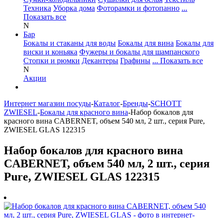
Техника
Уборка дома
Фоторамки и фотопанно
...
Показать все
N
Бар
Бокалы и стаканы для воды
Бокалы для вина
Бокалы для
виски и коньяка
Фужеры и бокалы для шампанского
Стопки и рюмки
Декантеры
Графины
... Показать все
N
Акции
Интернет магазин посуды
-
Каталог
-
Бренды
-
SCHOTT
ZWIESEL
-
Бокалы для красного вина
-
Набор бокалов для
красного вина CABERNET, объем 540 мл, 2 шт., серия Pure,
ZWIESEL GLAS 122315
Набор бокалов для красного вина
CABERNET, объем 540 мл, 2 шт., серия
Pure, ZWIESEL GLAS 122315