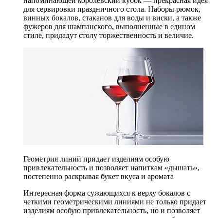
напоминающей королевский кубок — прекрасная идея
для сервировки праздничного стола. Наборы рюмок,
винных бокалов, стаканов для воды и виски, а также
фужеров для шампанского, выполненные в едином
стиле, придадут столу торжественность и величие.
Геометрия линий придает изделиям особую
привлекательность и позволяет напиткам «дышать»,
постепенно раскрывая букет вкуса и аромата
Интересная форма сужающихся к верху бокалов с
четкими геометрическими линиями не только придает
изделиям особую привлекательность, но и позволяет