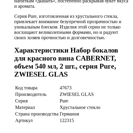
напиткам «дышать», постепенно раскрывая букет вкуса
и аромата.
Серия Pure, изготовленная из хрустального стекла,
привлекает внимание безупречной прозрачностью и
уникальным блеском. Изделия этой серии не только
восхищают великолепными формами, но и радуют
своих хозяев прочностью и долговечностью.
Характеристики Набор бокалов
для красного вина CABERNET,
объем 540 мл, 2 шт., серия Pure,
ZWIESEL GLAS
Код товара
47673
Производитель
ZWIESEL GLAS
Серия
Pure
Материал
Хрустальное стекло
Страна производства
Германия
Артикул
122315