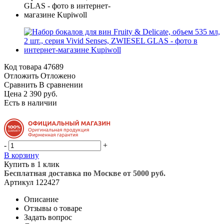
Код товара
47689
Отложить
Отложено
Сравнить
В сравнении
Цена 2 390 руб.
Есть в наличии
-
+
В корзину
Купить в 1 клик
Бесплатная доставка по Москве от 5000 руб.
Артикул
122427
Описание
Отзывы о товаре
Задать вопрос