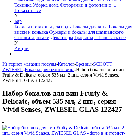
Техника
Уборка дома
Фоторамки и фотопанно
...
Показать все
N
Бар
Бокалы и стаканы для воды
Бокалы для вина
Бокалы для
виски и коньяка
Фужеры и бокалы для шампанского
Стопки и рюмки
Декантеры
Графины
... Показать все
N
Акции
Интернет магазин посуды
-
Каталог
-
Бренды
-
SCHOTT
ZWIESEL
-
Бокалы для белого вина
-
Набор бокалов для вин
Fruity & Delicate, объем 535 мл, 2 шт., серия Vivid Senses,
ZWIESEL GLAS 122427
Набор бокалов для вин Fruity &
Delicate, объем 535 мл, 2 шт., серия
Vivid Senses, ZWIESEL GLAS 122427