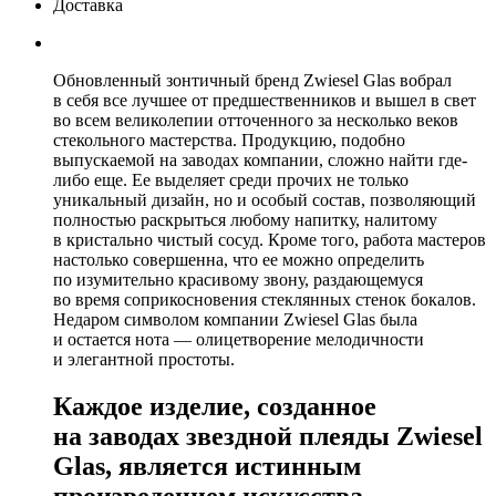
Доставка
Обновленный зонтичный бренд Zwiesel Glas вобрал
в себя все лучшее от предшественников и вышел в свет
во всем великолепии отточенного за несколько веков
стекольного мастерства. Продукцию, подобно
выпускаемой на заводах компании, сложно найти где-
либо еще. Ее выделяет среди прочих не только
уникальный дизайн, но и особый состав, позволяющий
полностью раскрыться любому напитку, налитому
в кристально чистый сосуд. Кроме того, работа мастеров
настолько совершенна, что ее можно определить
по изумительно красивому звону, раздающемуся
во время соприкосновения стеклянных стенок бокалов.
Недаром символом компании Zwiesel Glas была
и остается нота — олицетворение мелодичности
и элегантной простоты.
Каждое изделие, созданное
на заводах звездной плеяды Zwiesel
Glas, является истинным
произведением искусства