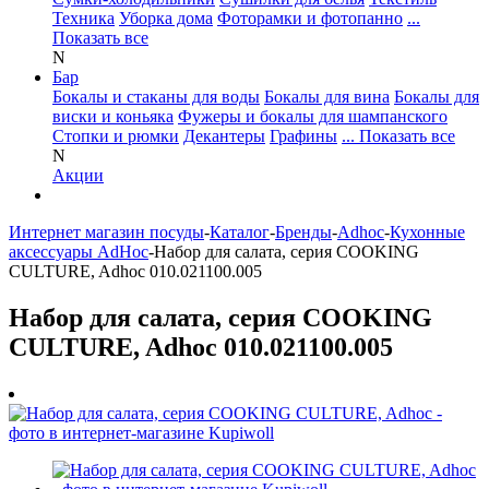
Техника
Уборка дома
Фоторамки и фотопанно
...
Показать все
N
Бар
Бокалы и стаканы для воды
Бокалы для вина
Бокалы для
виски и коньяка
Фужеры и бокалы для шампанского
Стопки и рюмки
Декантеры
Графины
... Показать все
N
Акции
Интернет магазин посуды
-
Каталог
-
Бренды
-
Adhoc
-
Кухонные
аксессуары AdHoc
-
Набор для салата, серия COOKING
CULTURE, Adhoc 010.021100.005
Набор для салата, серия COOKING
CULTURE, Adhoc 010.021100.005