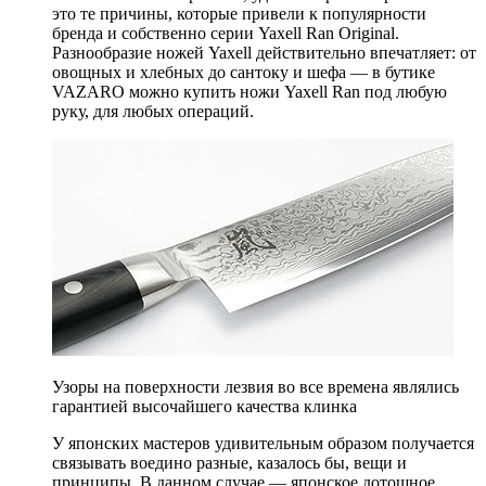
это те причины, которые привели к популярности
бренда и собственно серии Yaxell Ran Original.
Разнообразие ножей Yaxell действительно впечатляет: от
овощных и хлебных до сантоку и шефа — в бутике
VAZARO можно купить ножи Yaxell Ran под любую
руку, для любых операций.
Узоры на поверхности лезвия во все времена являлись
гарантией высочайшего качества клинка
У японских мастеров удивительным образом получается
связывать воедино разные, казалось бы, вещи и
принципы. В данном случае — японское дотошное