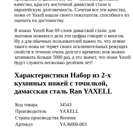
качество, красоту восточной дамасской стали и
европейскую долговечность. Сочетая все эти качества,
ножи от Yaxell нашли своего покупателя, способного их
оценить по достоинству.
В ножах Yaxell Ran 69 слоев дамасской стали: для
знатоков ножевого дела эти цифры говорят о многом.
Ну а для обычных пользователей важно то, что лезвие
такого ножа не теряет своих исключительных режущих
свойств в течение очень долгого времени; нож можно
затачивать больше 5000 раз, а это значит, что ножи Yaxell
будут служить несколько десятков лет!
Характеристики Набор из 2-х
кухонных ножей с точилкой,
дамасская сталь Ran YAXELL
Код товара
34543
Производитель
YAXELL
Страна производства
Япония
Артикул
YA36000-003