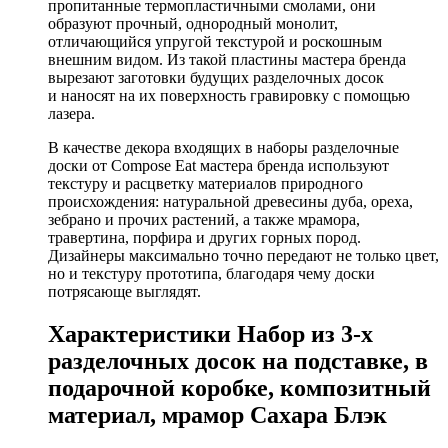
пропитанные термопластичными смолами, они
образуют прочный, однородный монолит,
отличающийся упругой текстурой и роскошным
внешним видом. Из такой пластины мастера бренда
вырезают заготовки будущих разделочных досок
и наносят на их поверхность гравировку с помощью
лазера.
В качестве декора входящих в наборы разделочные
доски от Compose Eat мастера бренда используют
текстуру и расцветку материалов природного
происхождения: натуральной древесины дуба, ореха,
зебрано и прочих растений, а также мрамора,
травертина, порфира и других горных пород.
Дизайнеры максимально точно передают не только цвет,
но и текстуру прототипа, благодаря чему доски
потрясающе выглядят.
Характеристики Набор из 3-х
разделочных досок на подставке, в
подарочной коробке, композитный
материал, мрамор Сахара Блэк