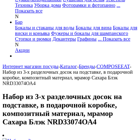
Техника
Уборка дома
Фоторамки и фотопанно
...
Показать все
N
Бар
Бокалы и стаканы для воды
Бокалы для вина
Бокалы для
виски и коньяка
Фужеры и бокалы для шампанского
Стопки и рюмки
Декантеры
Графины
... Показать все
N
Акции
Интернет магазин посуды
-
Каталог
-
Бренды
-
COMPOSEEAT
-
Набор из 3-х разделочных досок на подставке, в подарочной
коробке, композитный материал, мрамор Сахара Блэк
NRD33074ОА4
Набор из 3-х разделочных досок на
подставке, в подарочной коробке,
композитный материал, мрамор
Сахара Блэк NRD33074ОА4