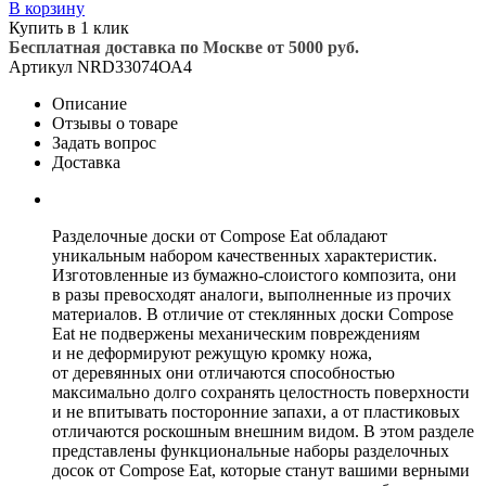
В корзину
Купить в 1 клик
Бесплатная доставка по Москве от 5000 руб.
Артикул
NRD33074ОА4
Описание
Отзывы о товаре
Задать вопрос
Доставка
Разделочные доски от Compose Eat обладают
уникальным набором качественных характеристик.
Изготовленные из бумажно-слоистого композита, они
в разы превосходят аналоги, выполненные из прочих
материалов. В отличие от стеклянных доски Compose
Eat не подвержены механическим повреждениям
и не деформируют режущую кромку ножа,
от деревянных они отличаются способностью
максимально долго сохранять целостность поверхности
и не впитывать посторонние запахи, а от пластиковых
отличаются роскошным внешним видом. В этом разделе
представлены функциональные наборы разделочных
досок от Compose Eat, которые станут вашими верными