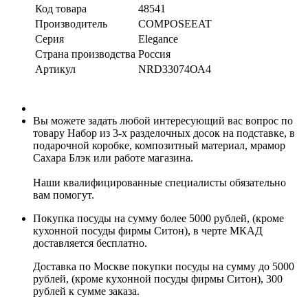
Код товара
48541
Производитель
COMPOSEEAT
Серия
Elegance
Страна производства
Россия
Артикул
NRD33074ОА4
Вы можете задать любой интересующий вас вопрос по
товару Набор из 3-х разделочных досок на подставке, в
подарочной коробке, композитный материал, мрамор
Сахара Блэк или работе магазина.
Наши квалифицированные специалисты обязательно
вам помогут.
Покупка посуды на сумму более 5000 рублей, (кроме
кухонной посуды фирмы Ситон), в черте МКАД
доставляется бесплатно.
Доставка по Москве покупки посуды на сумму до 5000
рублей, (кроме кухонной посуды фирмы Ситон), 300
рублей к сумме заказа.