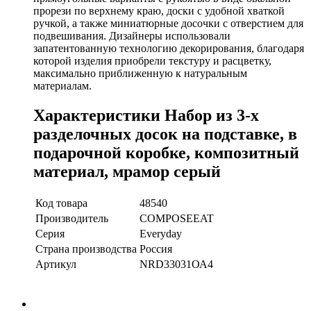
прорези по верхнему краю, доски с удобной хваткой
ручкой, а также миниатюрные досочки с отверстием для
подвешивания. Дизайнеры использовали
запатентованную технологию декорирования, благодаря
которой изделия приобрели текстуру и расцветку,
максимально приближенную к натуральным
материалам.
Характеристики Набор из 3-х
разделочных досок на подставке, в
подарочной коробке, композитный
материал, мрамор серый
Код товара
48540
Производитель
COMPOSEEAT
Серия
Everyday
Страна производства
Россия
Артикул
NRD33031ОА4