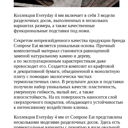
Коллекция Everyday 4 мм включает в себя 3 модели
разделочных досок, выполненных в нескольких
вариантах размера, а также качественные
функциональные подставки под ножи.
Секретом непревзойденного качества продукции бренда
Compose Eat является уникальная основа. Прочный
композитный материал становится равноценной
заменой натуральному камню и дереву,
а по эксплуатационным характеристикам даже
превосходит его. Создается композит из крафтовой
и декоративной бумаги, объединенной в монолитную
плиту с помощью экологически чистых
термопластичных смол. В результате доски и подставки
получили набор уникальных качеств: пластичность,
умеренную гибкость, малый вес, а также
износостойкость. На их поверхность наносится слой
сверхпрочного покрытия, обладающего устойчивостью
к интенсивному воздействию клинка.
Коллекция Everyday 4 мм от Compose Eat представлена
несколькими моделями разделочных досок. Здесь есть
прямоугольные варианты с рукоятью в виде овальной