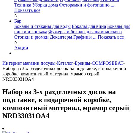
Техника
Уборка дома
Фоторамки и фотопанно
...
Показать все
N
Бар
Бокалы и стаканы для воды
Бокалы для вина
Бокалы для
виски и коньяка
Фужеры и бокалы для шампанского
Стопки и рюмки
Декантеры
Графины
... Показать все
N
Акции
Интернет магазин посуды
-
Каталог
-
Бренды
-
COMPOSEEAT
-
Набор из 3-х разделочных досок на подставке, в подарочной
коробке, композитный материал, мрамор серый
NRD33031ОА4
Набор из 3-х разделочных досок на
подставке, в подарочной коробке,
композитный материал, мрамор серый
NRD33031ОА4