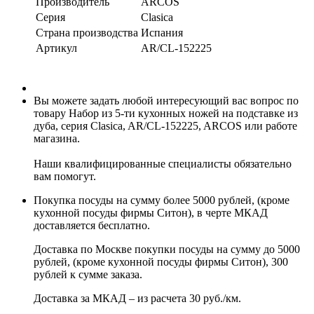
Производитель
ARCOS
Серия
Clasica
Страна производства
Испания
Артикул
AR/CL-152225
Вы можете задать любой интересующий вас вопрос по
товару Набор из 5-ти кухонных ножей на подставке из
дуба, серия Clasica, AR/CL-152225, ARCOS или работе
магазина.
Наши квалифицированные специалисты обязательно
вам помогут.
Покупка посуды на сумму более 5000 рублей, (кроме
кухонной посуды фирмы Ситон), в черте МКАД
доставляется бесплатно.
Доставка по Москве покупки посуды на сумму до 5000
рублей, (кроме кухонной посуды фирмы Ситон), 300
рублей к сумме заказа.
Доставка за МКАД – из расчета 30 руб./км.