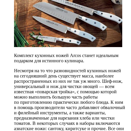
Комплект кухонных ножей Arcos станет идеальным
подарком для истинного кулинара.
Несмотря на то что разновидностей кухонных ножей
на сегодняшний день существует масса, наиболее
распространенных из них не так уж много. Шеф-нож,
универсальный и нож для чистки овощей — всем
известная «поварская тройка», с помощью которой
можно выполнить большую часть работы
по приготовлению практически любого блюда. К ним
в помощь производители часто добавляют обвалочный
и филейный инструменты, а также варианты,
предназначенные для нарезания хлеба или чистки
томатов. В некоторых случаях в наборы включаются
азиатские ножи: сантоку, киритсуке и прочие. Все они