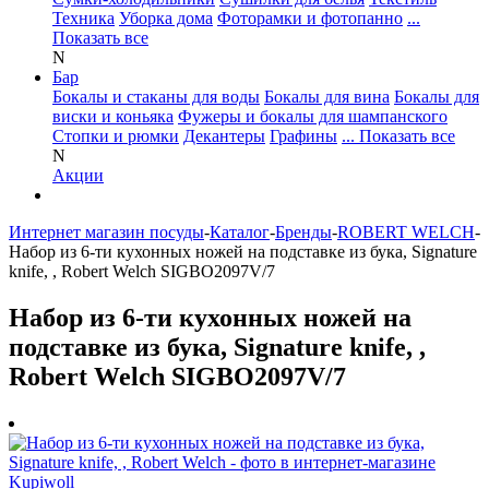
Техника
Уборка дома
Фоторамки и фотопанно
...
Показать все
N
Бар
Бокалы и стаканы для воды
Бокалы для вина
Бокалы для
виски и коньяка
Фужеры и бокалы для шампанского
Стопки и рюмки
Декантеры
Графины
... Показать все
N
Акции
Интернет магазин посуды
-
Каталог
-
Бренды
-
ROBERT WELCH
-
Набор из 6-ти кухонных ножей на подставке из бука, Signature
knife, , Robert Welch SIGBO2097V/7
Набор из 6-ти кухонных ножей на
подставке из бука, Signature knife, ,
Robert Welch SIGBO2097V/7