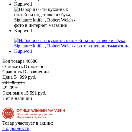
Код товара
46686
Отложить
Отложено
Сравнить
В сравнении
Цена 54 999 руб.
70 590 руб.
-22.09%
Экономия
15 591 руб.
Нет в наличии
Товар участвует в акции:
Подробности