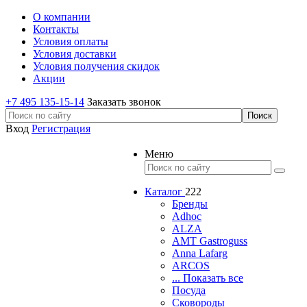
О компании
Контакты
Условия оплаты
Условия доставки
Условия получения скидок
Акции
+7 495 135-15-14
Заказать звонок
Вход
Регистрация
Меню
Каталог
222
Бренды
Adhoc
ALZA
AMT Gastroguss
Anna Lafarg
ARCOS
... Показать все
Посуда
Сковороды