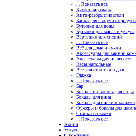
... Показать все
Кухонная утварь
Анти-разбрызгиватели
Банки для сыпучих продукт
Бутылки для воды
Бутылки для масла и уксуса
Вертушки для специй
... Показать все
Всё для дома и кухни
Аксессуары для ванной ком
Аксессуары для пылесосов
Весы напольные
Все для пикника и дачи
Глажка
... Показать все
Бар
Бокалы и стаканы для воды
Бокалы для вина
Бокалы для виски и коньяка
Фужеры и бокалы для шамп
Стопки и рюмки
... Показать все
Акции
Услуги
О компании