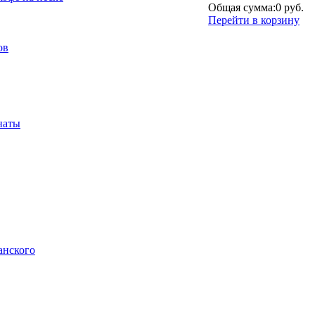
Общая сумма:
0 руб.
Перейти в корзину
ов
наты
анского