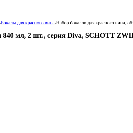
-
Бокалы для красного вина
-
Набор бокалов для красного вина, о
м 840 мл, 2 шт., серия Diva, SCHOTT ZWI