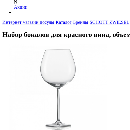
N
Акции
Интернет магазин посуды
-
Каталог
-
Бренды
-
SCHOTT ZWIESEL
Набор бокалов для красного вина, объе