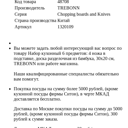
Код товара
48708
Производитель
TREBONN
Серия
Chopping boards and Knives
Страна производства
Китай
Артикул
1320109
Вы можете задать любой интересующий вас вопрос по
товару Набор кухонный 6 предметов: 4 ножа в
подставке, доска разделочная из бамбука, 30х20 см,
TREBONN или работе магазина.
Наши квалифицированные специалисты обязательно
вам помогут.
Покупка посуды на сумму более 5000 рублей, (кроме
кухонной посуды фирмы Ситон), в черте МКАД
доставляется бесплатно.
Доставка по Москве покупки посуды на сумму до 5000
рублей, (кроме кухонной посуды фирмы Ситон), 300
рублей к сумме заказа.