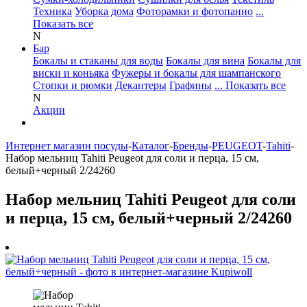
Техника
Уборка дома
Фоторамки и фотопанно
...
Показать все
N
Бар
Бокалы и стаканы для воды
Бокалы для вина
Бокалы для
виски и коньяка
Фужеры и бокалы для шампанского
Стопки и рюмки
Декантеры
Графины
... Показать все
N
Акции
Интернет магазин посуды
-
Каталог
-
Бренды
-
PEUGEOT
-
Tahiti
-
Набор мельниц Tahiti Peugeot для соли и перца, 15 см,
белый+черный 2/24260
Набор мельниц Tahiti Peugeot для соли
и перца, 15 см, белый+черный 2/24260