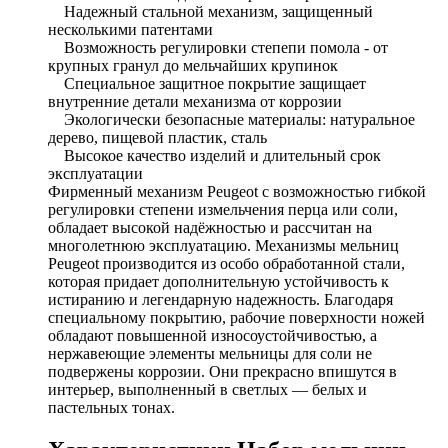
Надежный стальной механизм, защищенный
несколькими патентами
Возможность регулировки степепи помола - от
крупных гранул до мельчайших крупинок
Специальное защитное покрытие защищает
внутренние детали механизма от коррозии
Экологически безопасные материалы: натуральное
дерево, пищевой пластик, сталь
Высокое качество изделий и длительный срок
эксплуатации
Фирменный механизм Peugeot с возможностью гибкой
регулировки степени измельчения перца или соли,
обладает высокой надёжностью и рассчитан на
многолетнюю эксплуатацию. Механизмы мельниц
Peugeot производится из особо обработанной стали,
которая придает дополнительную устойчивость к
истиранию и легендарную надежность. Благодаря
специальному покрытию, рабочие поверхности ножей
обладают повышенной износоустойчивостью, а
нержавеющие элементы мельницы для соли не
подвержены коррозии. Они прекрасно впишутся в
интерьер, выполненный в светлых — белых и
пастельных тонах.