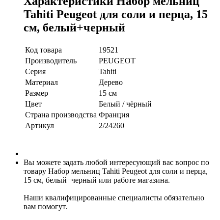
Характеристики Набор мельниц
Tahiti Peugeot для соли и перца, 15
см, белый+черный
Код товара
19521
Производитель
PEUGEOT
Серия
Tahiti
Материал
Дерево
Размер
15 см
Цвет
Белый / чёрный
Страна производства
Франция
Артикул
2/24260
Вы можете задать любой интересующий вас вопрос по
товару Набор мельниц Tahiti Peugeot для соли и перца,
15 см, белый+черный или работе магазина.
Наши квалифицированные специалисты обязательно
вам помогут.