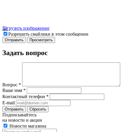
Загрузить изображение
Разрешить смайлики в этом сообщении
Задать вопрос
Вопрос
*
Ваше имя
*
Контактный телефон
*
E-mail
Отправить
Сбросить
Подписывайтесь
на новости и акции
Новости магазина