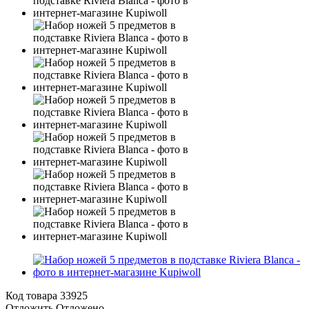
Код товара
33925
Отложить
Отложено