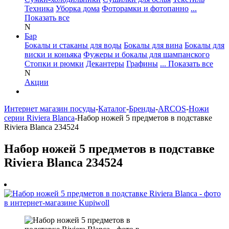
Техника
Уборка дома
Фоторамки и фотопанно
...
Показать все
N
Бар
Бокалы и стаканы для воды
Бокалы для вина
Бокалы для
виски и коньяка
Фужеры и бокалы для шампанского
Стопки и рюмки
Декантеры
Графины
... Показать все
N
Акции
Интернет магазин посуды
-
Каталог
-
Бренды
-
ARCOS
-
Ножи
серии Riviera Blanca
-
Набор ножей 5 предметов в подставке
Riviera Blanca 234524
Набор ножей 5 предметов в подставке
Riviera Blanca 234524