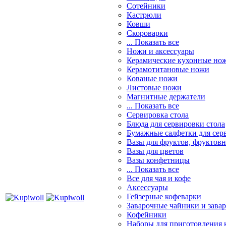
Сотейники
Кастрюли
Ковши
Скороварки
... Показать все
Ножи и аксессуары
Керамические кухонные но
Керамотитановые ножи
Кованые ножи
Листовые ножи
Магнитные держатели
... Показать все
Сервировка стола
Блюда для сервировки стола
Бумажные салфетки для сер
Вазы для фруктов, фруктов
Вазы для цветов
Вазы конфетницы
... Показать все
Все для чая и кофе
Аксессуары
Гейзерные кофеварки
Заварочные чайники и завар
Кофейники
Наборы для приготовления к