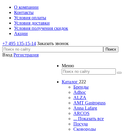
О компании
Контакты
Условия оплаты
Условия доставки
Условия получения скидок
Акции
+7 495 135-15-14
Заказать звонок
Вход
Регистрация
Меню
Каталог
222
Бренды
Adhoc
ALZA
AMT Gastroguss
Anna Lafarg
ARCOS
... Показать все
Посуда
Сковороды