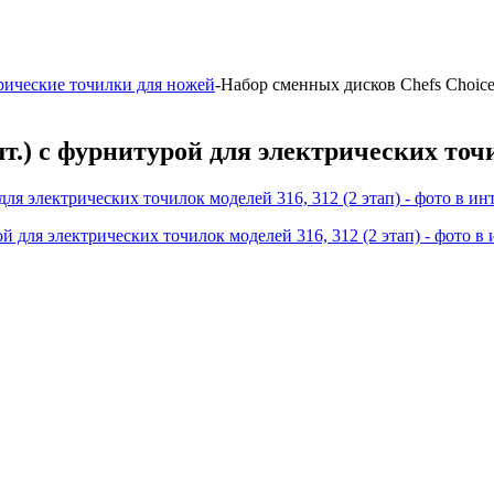
рические точилки для ножей
-
Набор сменных дисков Chefs Choice
т.) с фурнитурой для электрических точи