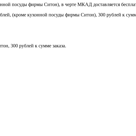
онной посуды фирмы Ситон), в черте МКАД доставляется беспла
блей, (кроме кухонной посуды фирмы Ситон), 300 рублей к сумме
н, 300 рублей к сумме заказа.