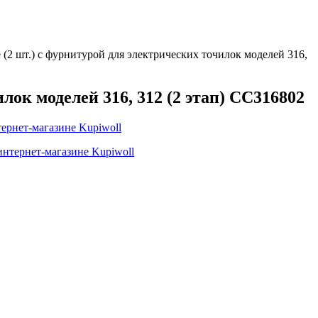
 (2 шт.) с фурнитурой для электрических точилок моделей 316,
лок моделей 316, 312 (2 этап) CC316802