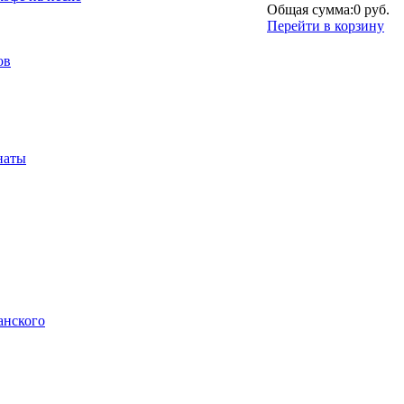
Общая сумма:
0 руб.
Перейти в корзину
ов
наты
анского