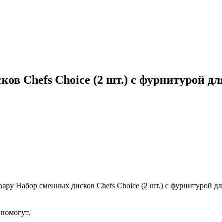
в Chefs Choice (2 шт.) с фурнитурой дл
ру Набор сменных дисков Chefs Choice (2 шт.) с фурнитурой для
помогут.