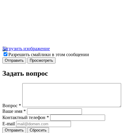
Загрузить изображение
Разрешить смайлики в этом сообщении
Задать вопрос
Вопрос
*
Ваше имя
*
Контактный телефон
*
E-mail
Отправить
Сбросить