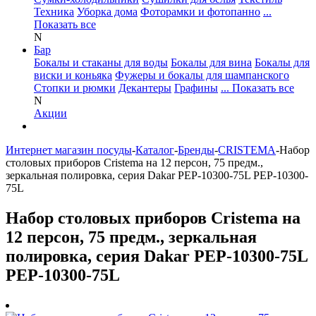
Техника
Уборка дома
Фоторамки и фотопанно
...
Показать все
N
Бар
Бокалы и стаканы для воды
Бокалы для вина
Бокалы для
виски и коньяка
Фужеры и бокалы для шампанского
Стопки и рюмки
Декантеры
Графины
... Показать все
N
Акции
Интернет магазин посуды
-
Каталог
-
Бренды
-
CRISTEMA
-
Набор
столовых приборов Cristema на 12 персон, 75 предм.,
зеркальная полировка, серия Dakar PEP-10300-75L PEP-10300-
75L
Набор столовых приборов Cristema на
12 персон, 75 предм., зеркальная
полировка, серия Dakar PEP-10300-75L
PEP-10300-75L