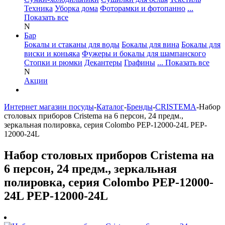
Техника
Уборка дома
Фоторамки и фотопанно
...
Показать все
N
Бар
Бокалы и стаканы для воды
Бокалы для вина
Бокалы для
виски и коньяка
Фужеры и бокалы для шампанского
Стопки и рюмки
Декантеры
Графины
... Показать все
N
Акции
Интернет магазин посуды
-
Каталог
-
Бренды
-
CRISTEMA
-
Набор
столовых приборов Cristema на 6 персон, 24 предм.,
зеркальная полировка, серия Colombo PEP-12000-24L PEP-
12000-24L
Набор столовых приборов Cristema на
6 персон, 24 предм., зеркальная
полировка, серия Colombo PEP-12000-
24L PEP-12000-24L