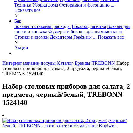
Техника
Уборка дома
Фоторамки и фотопанно
...
Показать все
N
Бар
Бокалы и стаканы для воды
Бокалы для вина
Бокалы для
виски и коньяка
Фужеры и бокалы для шампанского
Стопки и рюмки
Декантеры
Графины
... Показать все
N
Акции
Интернет магазин посуды
-
Каталог
-
Бренды
-
TREBONN
-
Набор
столовых приборов для салата, 2 предмета, черный/белый,
TREBONN 1524140
Набор столовых приборов для салата, 2
предмета, черный/белый, TREBONN
1524140