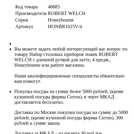
Код товара
48885
Производитель
ROBERT WELCH
Серия
Honeybourne
Артикул
HONBR1025V/4
Вы можете задать любой интересующий вас вопрос по
товару Набор столовых приборов ложек ROBERT
WELCH с длинной ручкой для латте, 4 предм.,
Honeybourne или работе магазина.
Наши квалифицированные специалисты обязательно
вам помогут.
Покупка посуды на сумму более 5000 рублей, (кроме
кухонной посуды фирмы Ситон), в черте МКАД
доставляется бесплатно.
Доставка по Москве покупки посуды на сумму до 5000
рублей, (кроме кухонной посуды фирмы Ситон), 300
рублей к сумме заказа.
Доставка за МКАД – из расчета 30 руб./км.