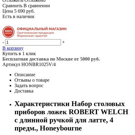
Отложить
Отложено
Сравнить
В сравнении
Цена 5 690 руб.
Есть в наличии
-
+
В корзину
Купить в 1 клик
Бесплатная доставка по Москве от 5000 руб.
Артикул
HONBR1025V/4
Описание
Отзывы о товаре
Задать вопрос
Доставка
Характеристики Набор столовых
приборов ложек ROBERT WELCH
с длинной ручкой для латте, 4
предм., Honeybourne