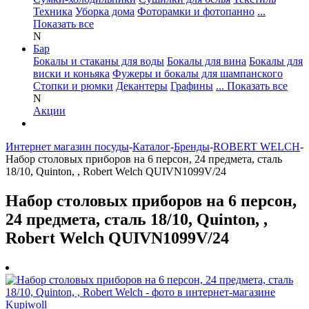
Техника
Уборка дома
Фоторамки и фотопанно
...
Показать все
N
Бар
Бокалы и стаканы для воды
Бокалы для вина
Бокалы для
виски и коньяка
Фужеры и бокалы для шампанского
Стопки и рюмки
Декантеры
Графины
... Показать все
N
Акции
Интернет магазин посуды
-
Каталог
-
Бренды
-
ROBERT WELCH
-
Набор столовых приборов на 6 персон, 24 предмета, сталь
18/10, Quinton, , Robert Welch QUIVN1099V/24
Набор столовых приборов на 6 персон,
24 предмета, сталь 18/10, Quinton, ,
Robert Welch QUIVN1099V/24