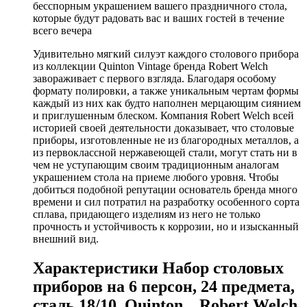
бесспорным украшением вашего праздничного стола,
которые будут радовать вас и ваших гостей в течение
всего вечера
Удивительно мягкий силуэт каждого столового прибора
из коллекции Quinton Vintage бренда Robert Welch
завораживает с первого взгляда. Благодаря особому
формату полировки, а также уникальным чертам формы
каждый из них как будто наполнен мерцающим сиянием
и приглушенным блеском. Компания Robert Welch всей
историей своей деятельности доказывает, что столовые
приборы, изготовленные не из благородных металлов, а
из первоклассной нержавеющей стали, могут стать ни в
чем не уступающим своим традиционным аналогам
украшением стола на приеме любого уровня. Чтобы
добиться подобной репутации основатель бренда много
времени и сил потратил на разработку особенного сорта
сплава, придающего изделиям из него не только
прочность и устойчивость к коррозии, но и изысканный
внешний вид.
Характеристики Набор столовых
приборов на 6 персон, 24 предмета,
сталь 18/10, Quinton, , Robert Welch