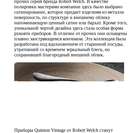
прочих серий бренда Robert Welch. В качестве
полировки мастерами компании здесь было выбрано
сатинирование, которое придает изделиям из металла
поверхность, по структуре и внешнему облику
напоминающую ценный сатин или бархат. Кроме того,
уникальной чертой дизайна здесь стала особая форма
рукояти приборов. В отличие от прочих они оснащены
плавно заостряющимся кончиком. Эта коллекция была
разработана под вдохновением от старинной посуды,
утратившей со временем зеркальный блеск, но
сохранившей благородный внешний облик.
Приборы Quinton Vintage от Robert Welch станут