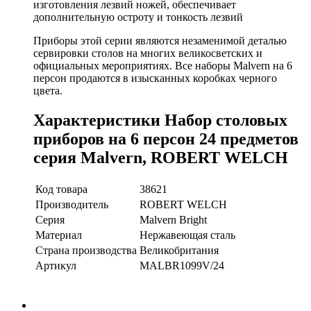
изготовления лезвий ножей, обеспечивает
дополнительную остроту и тонкость лезвий
Приборы этой серии являются незаменимой деталью
сервировки столов на многих великосветских и
официальных мероприятиях. Все наборы Malvern на 6
персон продаются в изысканных коробках черного
цвета.
Характеристики Набор столовых
приборов на 6 персон 24 предметов
серия Malvern, ROBERT WELCH
Код товара
38621
Производитель
ROBERT WELCH
Серия
Malvern Bright
Материал
Нержавеющая сталь
Страна производства
Великобритания
Артикул
MALBR1099V/24