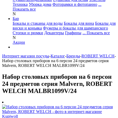
Техника
Уборка дома
Фоторамки и фотопанно
...
Показать все
N
Бар
Бокалы и стаканы для воды
Бокалы для вина
Бокалы для
виски и коньяка
Фужеры и бокалы для шампанского
Стопки и рюмки
Декантеры
Графины
... Показать все
N
Акции
Интернет магазин посуды
-
Каталог
-
Бренды
-
ROBERT WELCH
-
Набор столовых приборов на 6 персон 24 предметов серия
Malvern, ROBERT WELCH MALBR1099V/24
Набор столовых приборов на 6 персон
24 предметов серия Malvern, ROBERT
WELCH MALBR1099V/24