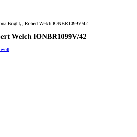
Iona Bright, , Robert Welch IONBR1099V/42
Robert Welch IONBR1099V/42