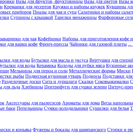
вировки
Вазы для фруктов, фруктовницы
Вазы для цветов
Вазы 
ки
Креманки для десертов
Кружки и наборы кружек
Кувшины дл
ловых приборов
Пиалы для чая и супа
Салатники и наборы салат
елки
Супницы с крышкой
Тарелки менажницы
Фарфоровые сел
заварники для чая
Кофейники
Наборы для приготовления кофе н
рки для варки кофе
Френч-прессы
Чайники для газовой плиты
..
ылки для воды
Бутылки для масла и уксуса
Вертушки для специ
бутылки для воды
Керамика
Колоды для рубки мяса
Кухонные ак
апши
Мельницы для перца и соли
Металлические формы
Миски
чистки рыбы
Подвесная кухонная утварь
Подносы
Подставки для
о
Разделочные доски
Сита и дуршлаги
Скалки
Соковыжималки
С
 для льда
Хлебницы
Центрифуги для сушки зелени
Цитрус-пре
ок
Аксессуары для пылесосов
Ароматы для дома
Весы напольны
ые баки
Пепельницы
Сумки-холодильники
Сушилки для белья
Т
виски и коньяка
Фужеры и бокалы для шампанского
Стопки и р