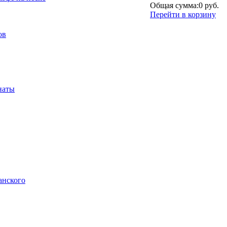
Общая сумма:
0 руб.
Перейти в корзину
ов
наты
анского