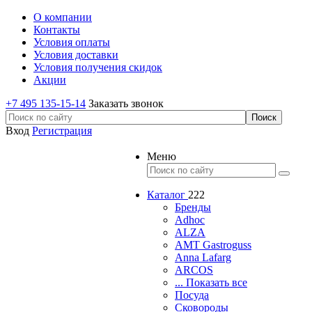
О компании
Контакты
Условия оплаты
Условия доставки
Условия получения скидок
Акции
+7 495 135-15-14
Заказать звонок
Вход
Регистрация
Меню
Каталог
222
Бренды
Adhoc
ALZA
AMT Gastroguss
Anna Lafarg
ARCOS
... Показать все
Посуда
Сковороды