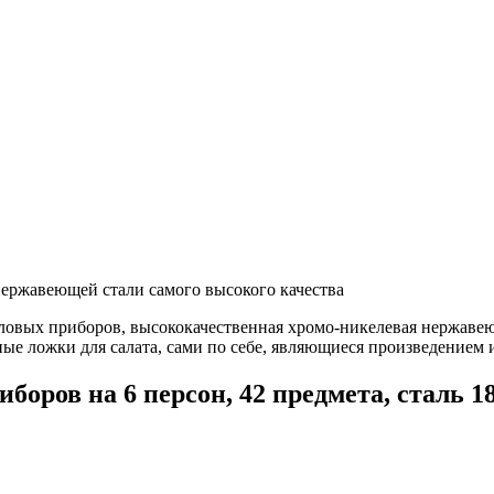
нержавеющей стали самого высокого качества
толовых приборов, высококачественная хромо-никелевая нержаве
ые ложки для салата, сами по себе, являющиеся произведением 
ров на 6 персон, 42 предмета, сталь 18/1