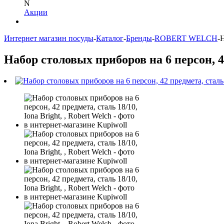
N
Акции
Интернет магазин посуды
-
Каталог
-
Бренды
-
ROBERT WELCH
-
Н
Набор столовых приборов на 6 персон, 42