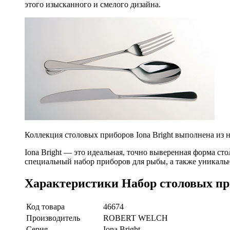
этого изысканного и смелого дизайна.
Коллекция столовых приборов Iona Bright выполнена из 
Iona Bright — это идеальная, точно выверенная форма с
специальный набор приборов для рыбы, а также уникальн
Характеристики Набор столовых прибо
Код товара
46674
Производитель
ROBERT WELCH
Серия
Iona Bright