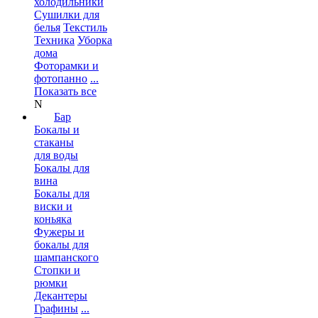
холодильники
Сушилки для
белья
Текстиль
Техника
Уборка
дома
Фоторамки и
фотопанно
...
Показать все
N
Бар
Бокалы и
стаканы
для воды
Бокалы для
вина
Бокалы для
виски и
коньяка
Фужеры и
бокалы для
шампанского
Стопки и
рюмки
Декантеры
Графины
...