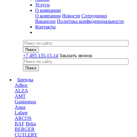
Услуги
О компании
О компании
Новости
Сотрудники
Вакансии
Политика конфиденциальности
Контакты
+7 495 135-15-14
Заказать звонок
Бренды
Adhoc
ALZA
AMT
Gastroguss
Anna
Lafarg
ARCOS
BAF
Beka
BERGER
CUTLERY