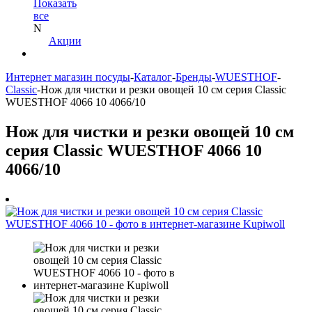
Показать
все
N
Акции
Интернет магазин посуды
-
Каталог
-
Бренды
-
WUESTHOF
-
Classic
-
Нож для чистки и резки овощей 10 см серия Classic
WUESTHOF 4066 10 4066/10
Нож для чистки и резки овощей 10 см
серия Classic WUESTHOF 4066 10
4066/10