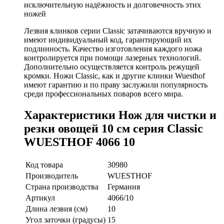
исключительную надёжность и долговечность этих
ножей
Лезвия клинков серии Classic затачиваются вручную и
имеют индивидуальный код, гарантирующий их
подлинность. Качество изготовления каждого ножа
контролируется при помощи лазерных технологий.
Дополнительно осуществляется контроль режущей
кромки. Ножи Classic, как и другие клинки Wuesthof
имеют гарантию и по праву заслужили популярность
среди профессиональных поваров всего мира.
Характеристики Нож для чистки и
резки овощей 10 см серия Classic
WUESTHOF 4066 10
Код товара
30980
Производитель
WUESTHOF
Страна производства
Германия
Артикул
4066/10
Длина лезвия (см)
10
Угол заточки (градусы)
15