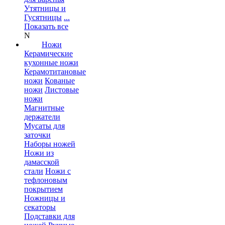
Утятницы и
Гусятницы
...
Показать все
N
Ножи
Керамические
кухонные ножи
Керамотитановые
ножи
Кованые
ножи
Листовые
ножи
Магнитные
держатели
Мусаты для
заточки
Наборы ножей
Ножи из
дамасской
стали
Ножи с
тефлоновым
покрытием
Ножницы и
секаторы
Подставки для