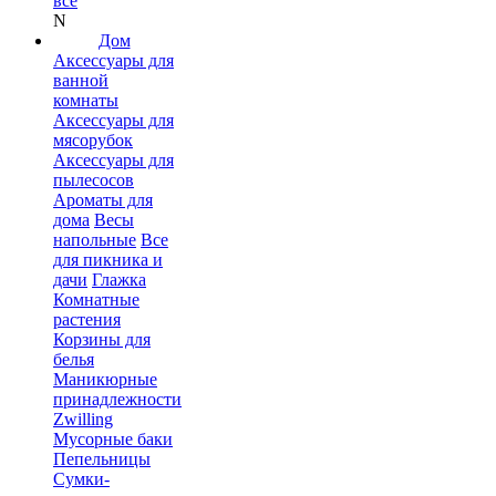
все
N
Дом
Аксессуары для
ванной
комнаты
Аксессуары для
мясорубок
Аксессуары для
пылесосов
Ароматы для
дома
Весы
напольные
Все
для пикника и
дачи
Глажка
Комнатные
растения
Корзины для
белья
Маникюрные
принадлежности
Zwilling
Мусорные баки
Пепельницы
Сумки-