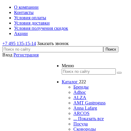
О компании
Контакты
Условия оплаты
Условия доставки
Условия получения скидок
Акции
+7 495 135-15-14
Заказать звонок
Вход
Регистрация
Меню
Каталог
222
Бренды
Adhoc
ALZA
AMT Gastroguss
Anna Lafarg
ARCOS
... Показать все
Посуда
Сковороды