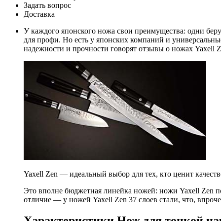
Задать вопрос
Доставка
У каждого японского ножа свои преимущества: одни бер
для профи. Но есть у японских компаний и универсальн
надежности и прочности говорят отзывы о ножах Yaxell Z
Yaxell Zen — идеальный выбор для тех, кто ценит качест
Это вполне бюджетная линейка ножей: ножи Yaxell Zen по
отличие — у ножей Yaxell Zen 37 слоев стали, что, впро
Характеристики Нож для тонкой на