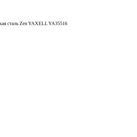
ская сталь Zen YAXELL YA35516