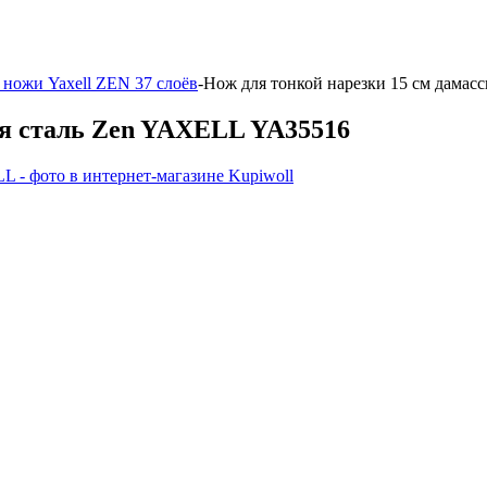
ножи Yaxell ZEN 37 слоёв
-
Нож для тонкой нарезки 15 см дамас
ая сталь Zen YAXELL YA35516