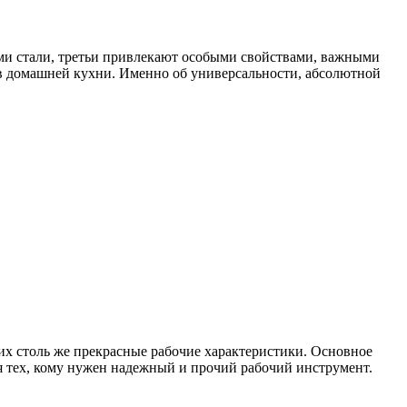
ми стали, третьи привлекают особыми свойствами, важными
ов домашней кухни. Именно об универсальности, абсолютной
них столь же прекрасные рабочие характеристики. Основное
для тех, кому нужен надежный и прочий рабочий инструмент.
L