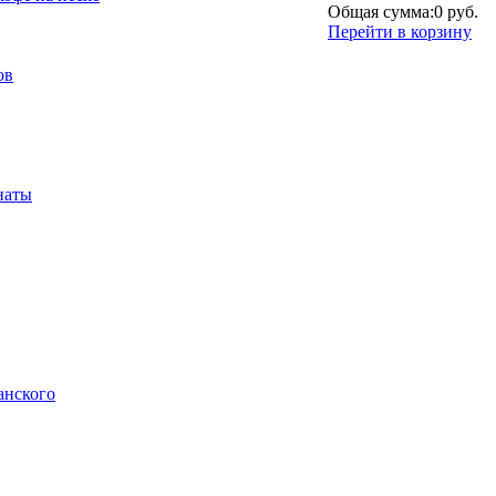
Общая сумма:
0 руб.
Перейти в корзину
ов
наты
анского