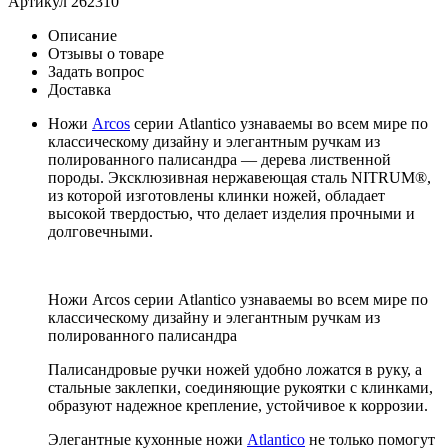
Артикул
262310
Описание
Отзывы о товаре
Задать вопрос
Доставка
Ножи
Arcos
серии Atlantico узнаваемы во всем мире по
классическому дизайну и элегантным ручкам из
полированного палисандра — дерева лиственной
породы. Эксклюзивная нержавеющая сталь NITRUM®,
из которой изготовлены клинки ножей, обладает
высокой твердостью, что делает изделия прочными и
долговечными.
Ножи Arcos серии Atlantico узнаваемы во всем мире по
классическому дизайну и элегантным ручкам из
полированного палисандра
Палисандровые ручки ножей удобно ложатся в руку, а
стальные заклепки, соединяющие рукоятки с клинками,
образуют надежное крепление, устойчивое к коррозии.
Элегантные кухонные ножи
Atlantico
не только помогут