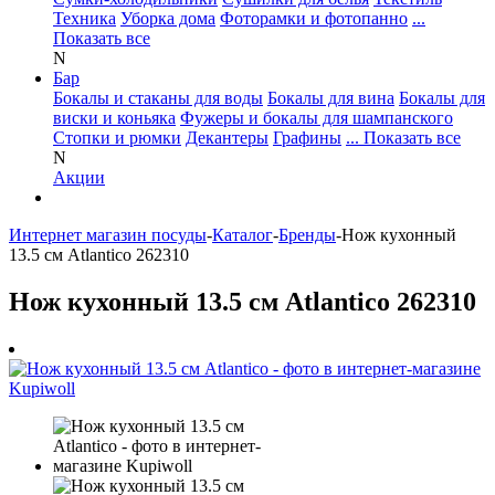
Техника
Уборка дома
Фоторамки и фотопанно
...
Показать все
N
Бар
Бокалы и стаканы для воды
Бокалы для вина
Бокалы для
виски и коньяка
Фужеры и бокалы для шампанского
Стопки и рюмки
Декантеры
Графины
... Показать все
N
Акции
Интернет магазин посуды
-
Каталог
-
Бренды
-
Нож кухонный
13.5 см Atlantico 262310
Нож кухонный 13.5 см Atlantico 262310