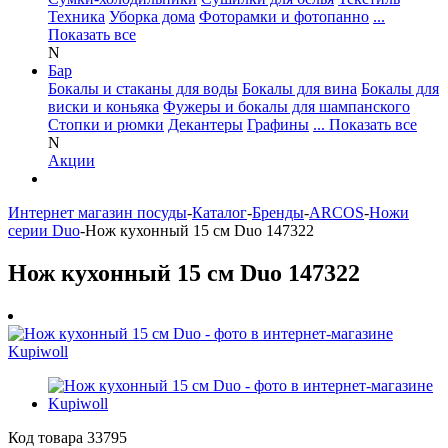
Техника
Уборка дома
Фоторамки и фотопанно
...
Показать все
N
Бар
Бокалы и стаканы для воды
Бокалы для вина
Бокалы для
виски и коньяка
Фужеры и бокалы для шампанского
Стопки и рюмки
Декантеры
Графины
... Показать все
N
Акции
Интернет магазин посуды
-
Каталог
-
Бренды
-
ARCOS
-
Ножи
серии Duo
-
Нож кухонный 15 см Duo 147322
Нож кухонный 15 см Duo 147322
Код товара
33795