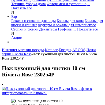
Техника
Уборка дома
Фоторамки и фотопанно
...
Показать все
N
Бар
Бокалы и стаканы для воды
Бокалы для вина
Бокалы для
виски и коньяка
Фужеры и бокалы для шампанского
Стопки и рюмки
Декантеры
Графины
... Показать все
N
Акции
Интернет магазин посуды
-
Каталог
-
Бренды
-
ARCOS
-
Ножи
серии Riviera Rose
-
Нож кухонный для чистки 10 см Riviera
Rose 230254P
Нож кухонный для чистки 10 см
Riviera Rose 230254P