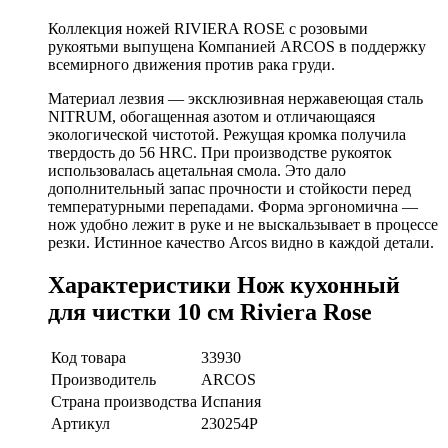
Коллекция ножей RIVIERA ROSE с розовыми
рукоятьми выпущена Компанией ARCOS в поддержку
всемирного движения против рака груди.
Материал лезвия — эксклюзивная нержавеющая сталь
NITRUM, обогащенная азотом и отличающаяся
экологической чистотой. Режущая кромка получила
твердость до 56 HRC. При производстве рукояток
использовалась ацетальная смола. Это дало
дополнительный запас прочности и стойкости перед
температурными перепадами. Форма эргономична —
нож удобно лежит в руке и не выскальзывает в процессе
резки. Истинное качество Arcos видно в каждой детали.
Характеристики Нож кухонный
для чистки 10 см Riviera Rose
Код товара
33930
Производитель
ARCOS
Страна производства
Испания
Артикул
230254P