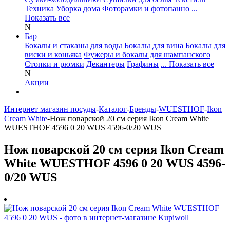
Техника
Уборка дома
Фоторамки и фотопанно
...
Показать все
N
Бар
Бокалы и стаканы для воды
Бокалы для вина
Бокалы для
виски и коньяка
Фужеры и бокалы для шампанского
Стопки и рюмки
Декантеры
Графины
... Показать все
N
Акции
Интернет магазин посуды
-
Каталог
-
Бренды
-
WUESTHOF
-
Ikon
Cream White
-
Нож поварской 20 см серия Ikon Cream White
WUESTHOF 4596 0 20 WUS 4596-0/20 WUS
Нож поварской 20 см серия Ikon Cream
White WUESTHOF 4596 0 20 WUS 4596-
0/20 WUS