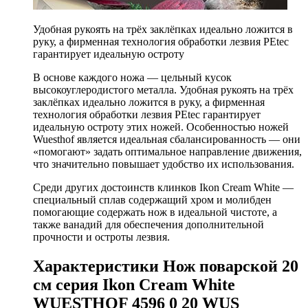
Удобная рукоять на трёх заклёпках идеально ложится в
руку, а фирменная технология обработки лезвия PEtec
гарантирует идеальную остроту
В основе каждого ножа — цельный кусок
высокоуглеродистого металла. Удобная рукоять на трёх
заклёпках идеально ложится в руку, а фирменная
технология обработки лезвия PEtec гарантирует
идеальную остроту этих ножей. Особенностью ножей
Wuesthof является идеальная сбалансированность — они
«помогают» задать оптимальное направление движения,
что значительно повышает удобство их использования.
Среди других достоинств клинков Ikon Cream White —
специальный сплав содержащий хром и молибден
помогающие содержать нож в идеальной чистоте, а
также ванадий для обеспечения дополнительной
прочности и остроты лезвия.
Характеристики Нож поварской 20
см серия Ikon Cream White
WUESTHOF 4596 0 20 WUS