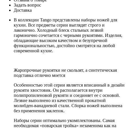
Задать вопрос
Доставка
В коллекции Tango представлены наборы ножей для
кухни. Все предметы серии выглядят строго и
лаконично. Холодный блеск стальных лезвий
гармонично сочетается с черными рукоятями. Изделия,
обладающие высоким качеством и безупречной
функциональностью, достойно смотрятся на любой
современной кухне.
Жаропрочные рукоятки не скользят, а синтетическая
подставка отлично моется
Особенностью этой серии является вписанный в дизайн
рукояти хвостовик. Он располагается внутри
полипропиленовой рукояти и соединяет ее с основой.
Лезвие выполнено из качественной прокатной
молибден-ванадиевой стали. Сборка ножей выполнена
без применения заклепок.
Наборы серии оптимально укомплектованы. Самая
необходимая «поварская тройка» незаменима как на