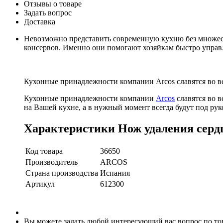
Отзывы о товаре
Задать вопрос
Доставка
Невозможно представить современную кухню без множе
консервов. Именно они помогают хозяйкам быстро управ
Кухонные принадлежности компании Arcos славятся во в
Кухонные принадлежности компании
Arcos
славятся во 
на Вашей кухне, а в нужный момент всегда будут под ру
Характеристики Нож удаления сердц
Код товара
36650
Производитель
ARCOS
Страна производства
Испания
Артикул
612300
Вы можете задать любой интересующий вас вопрос по тов