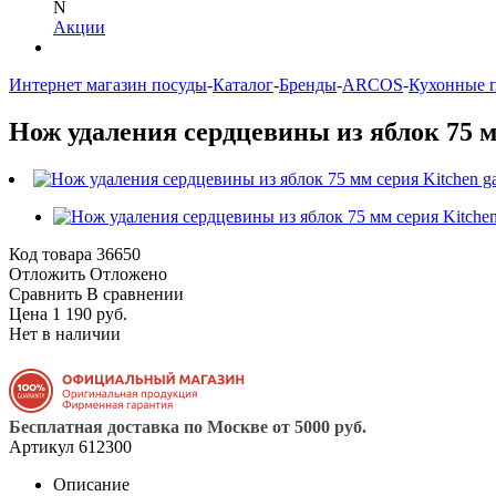
N
Акции
Интернет магазин посуды
-
Каталог
-
Бренды
-
ARCOS
-
Кухонные 
Нож удаления сердцевины из яблок 75 м
Код товара
36650
Отложить
Отложено
Сравнить
В сравнении
Цена 1 190 руб.
Нет в наличии
Бесплатная доставка по Москве от 5000 руб.
Артикул
612300
Описание