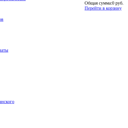
Общая сумма:
0 руб.
Перейти в корзину
ов
наты
анского