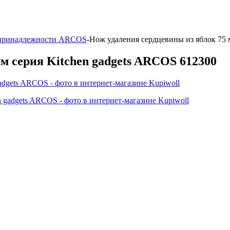
принадлежности ARCOS
-
Нож удаления сердцевины из яблок 75 
м серия Kitchen gadgets ARCOS 612300