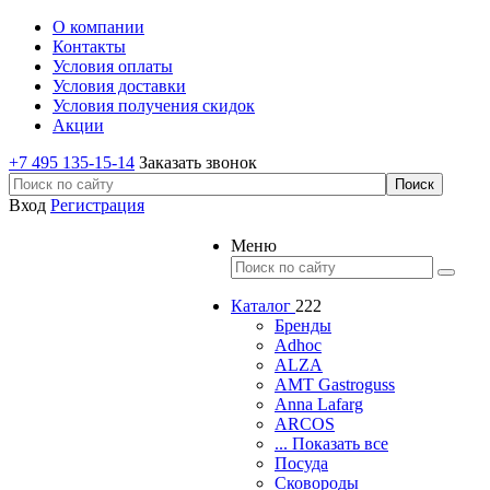
О компании
Контакты
Условия оплаты
Условия доставки
Условия получения скидок
Акции
+7 495 135-15-14
Заказать звонок
Вход
Регистрация
Меню
Каталог
222
Бренды
Adhoc
ALZA
AMT Gastroguss
Anna Lafarg
ARCOS
... Показать все
Посуда
Сковороды