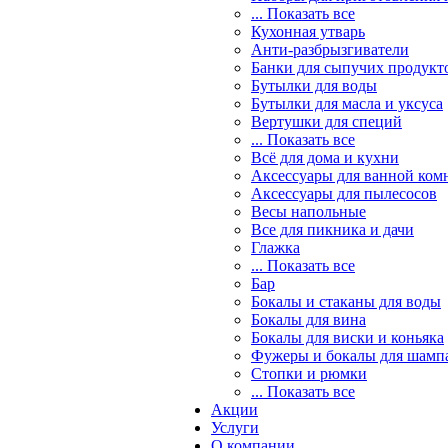
... Показать все
Кухонная утварь
Анти-разбрызгиватели
Банки для сыпучих продукт
Бутылки для воды
Бутылки для масла и уксуса
Вертушки для специй
... Показать все
Всё для дома и кухни
Аксессуары для ванной ком
Аксессуары для пылесосов
Весы напольные
Все для пикника и дачи
Глажка
... Показать все
Бар
Бокалы и стаканы для воды
Бокалы для вина
Бокалы для виски и коньяка
Фужеры и бокалы для шамп
Стопки и рюмки
... Показать все
Акции
Услуги
О компании