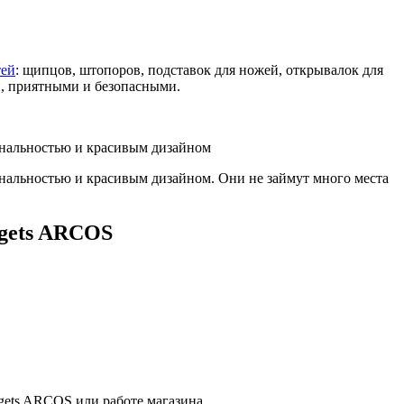
тей
: щипцов, штопоров, подставок для ножей, открывалок для
и, приятными и безопасными.
ональностью и красивым дизайном
ональностью и красивым дизайном. Они не займут много места
dgets ARCOS
gets ARCOS или работе магазина.