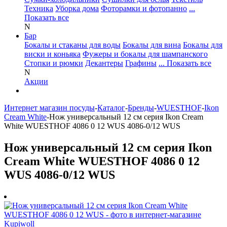
Техника
Уборка дома
Фоторамки и фотопанно
...
Показать все
N
Бар
Бокалы и стаканы для воды
Бокалы для вина
Бокалы для
виски и коньяка
Фужеры и бокалы для шампанского
Стопки и рюмки
Декантеры
Графины
... Показать все
N
Акции
Интернет магазин посуды
-
Каталог
-
Бренды
-
WUESTHOF
-
Ikon
Cream White
-
Нож универсальный 12 см серия Ikon Cream
White WUESTHOF 4086 0 12 WUS 4086-0/12 WUS
Нож универсальный 12 см серия Ikon
Cream White WUESTHOF 4086 0 12
WUS 4086-0/12 WUS