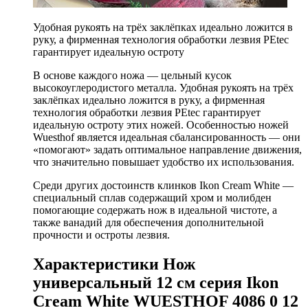
Удобная рукоять на трёх заклёпках идеально ложится в
руку, а фирменная технология обработки лезвия PEtec
гарантирует идеальную остроту
В основе каждого ножа — цельный кусок
высокоуглеродистого металла. Удобная рукоять на трёх
заклёпках идеально ложится в руку, а фирменная
технология обработки лезвия PEtec гарантирует
идеальную остроту этих ножей. Особенностью ножей
Wuesthof является идеальная сбалансированность — они
«помогают» задать оптимальное направление движения,
что значительно повышает удобство их использования.
Среди других достоинств клинков Ikon Cream White —
специальный сплав содержащий хром и молибден
помогающие содержать нож в идеальной чистоте, а
также ванадий для обеспечения дополнительной
прочности и остроты лезвия.
Характеристики Нож
универсальный 12 см серия Ikon
Cream White WUESTHOF 4086 0 12