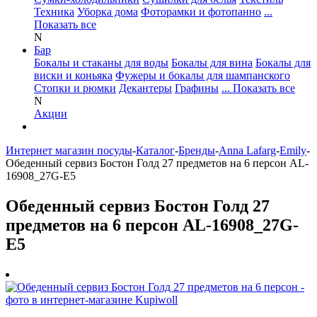
Техника
Уборка дома
Фоторамки и фотопанно
...
Показать все
N
Бар
Бокалы и стаканы для воды
Бокалы для вина
Бокалы для
виски и коньяка
Фужеры и бокалы для шампанского
Стопки и рюмки
Декантеры
Графины
... Показать все
N
Акции
Интернет магазин посуды
-
Каталог
-
Бренды
-
Anna Lafarg
-
Emily
-
Обеденный сервиз Бостон Голд 27 предметов на 6 персон AL-
16908_27G-E5
Обеденный сервиз Бостон Голд 27
предметов на 6 персон AL-16908_27G-
E5