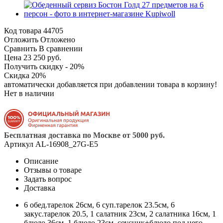
Код товара
44705
Отложить
Отложено
Сравнить
В сравнении
Цена 23 250 руб.
Получить скидку - 20%
Скидка 20%
автоматически добавляется при добавлении товара в корзину!
Нет в наличии
Бесплатная доставка по Москве от 5000 руб.
Артикул
AL-16908_27G-E5
Описание
Отзывы о товаре
Задать вопрос
Доставка
6 обед.тарелок 26см, 6 суп.тарелок 23.5см, 6
закус.тарелок 20.5, 1 салатник 23см, 2 салатника 16см, 1
блюдо 36см, 1 блюдо 23см, соусник+блюдо под него,