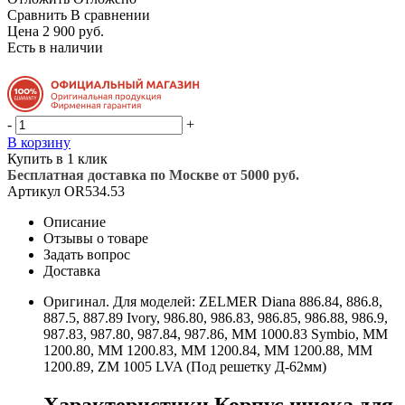
Сравнить
В сравнении
Цена 2 900 руб.
Есть в наличии
-
+
В корзину
Купить в 1 клик
Бесплатная доставка по Москве от 5000 руб.
Артикул
OR534.53
Описание
Отзывы о товаре
Задать вопрос
Доставка
Оригинал. Для моделей: ZELMER Diana 886.84, 886.8,
887.5, 887.89 Ivory, 986.80, 986.83, 986.85, 986.88, 986.9,
987.83, 987.80, 987.84, 987.86, MM 1000.83 Symbio, MM
1200.80, MM 1200.83, MM 1200.84, MM 1200.88, MM
1200.89, ZM 1005 LVA (Под решетку Д-62мм)
Характеристики Корпус шнека для