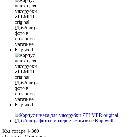
Код товара
44380
Отложить
Отложено