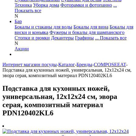
Техника
Уборка дома
Фоторамки и фотопанно
...
Показать все
N
Бар
Бокалы и стаканы для воды
Бокалы для вина
Бокалы для
виски и коньяка
Фужеры и бокалы для шампанского
Стопки и рюмки
Декантеры
Графины
... Показать все
N
Акции
Интернет магазин посуды
-
Каталог
-
Бренды
-
COMPOSEEAT
-
Подставка для кухонных ножей, универсальная, 12х12х24 см,
эвора серая, композитный материал PDN120402KL6
Подставка для кухонных ножей,
универсальная, 12х12х24 см, эвора
серая, композитный материал
PDN120402KL6