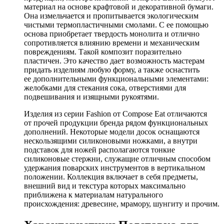
материал на основе крафтовой и декоративной бумаги.
Она измельчается и пропитывается экологическим
чистыми термопластичными смолами. С ее помощью
основа приобретает твердость монолита и отлично
сопротивляется влиянию времени и механическим
повреждениям. Такой композит поразительно
пластичен. Это качество дает возможность мастерам
придать изделиям любую форму, а также оснастить
ее дополнительными функциональными элементами:
желобками для стекания сока, отверстиями для
подвешивания и изящными рукоятями.
Изделия из серии Fashion от Compose Eat отличаются
от прочей продукции бренда рядом функциональных
дополнений. Некоторые модели досок оснащаются
нескользящими силиконовыми ножками, а внутри
подставок для ножей располагаются тонкие
силиконовые стержни, служащие отличным способом
удержания поварских инструментов в вертикальном
положении. Коллекция включает в себя предметы,
внешний вид и текстура которых максимально
приближена к материалам натурального
происхождения: древесине, мрамору, шунгиту и прочим.