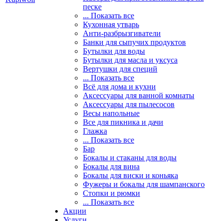
песке
... Показать все
Кухонная утварь
Анти-разбрызгиватели
Банки для сыпучих продуктов
Бутылки для воды
Бутылки для масла и уксуса
Вертушки для специй
... Показать все
Всё для дома и кухни
Аксессуары для ванной комнаты
Аксессуары для пылесосов
Весы напольные
Все для пикника и дачи
Глажка
... Показать все
Бар
Бокалы и стаканы для воды
Бокалы для вина
Бокалы для виски и коньяка
Фужеры и бокалы для шампанского
Стопки и рюмки
... Показать все
Акции
Услуги