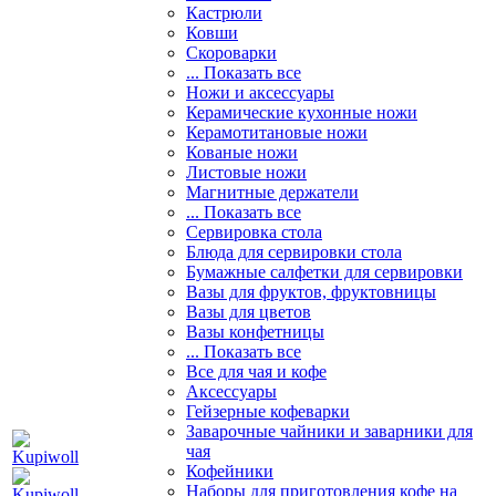
Кастрюли
Ковши
Скороварки
... Показать все
Ножи и аксессуары
Керамические кухонные ножи
Керамотитановые ножи
Кованые ножи
Листовые ножи
Магнитные держатели
... Показать все
Сервировка стола
Блюда для сервировки стола
Бумажные салфетки для сервировки
Вазы для фруктов, фруктовницы
Вазы для цветов
Вазы конфетницы
... Показать все
Все для чая и кофе
Аксессуары
Гейзерные кофеварки
Заварочные чайники и заварники для
чая
Кофейники
Наборы для приготовления кофе на