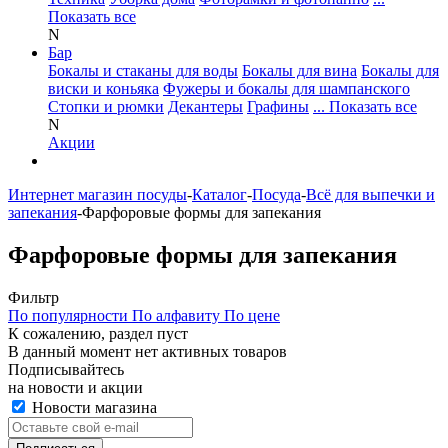
Показать все
N
Бар
Бокалы и стаканы для воды
Бокалы для вина
Бокалы для
виски и коньяка
Фужеры и бокалы для шампанского
Стопки и рюмки
Декантеры
Графины
... Показать все
N
Акции
Интернет магазин посуды
-
Каталог
-
Посуда
-
Всё для выпечки и
запекания
-
Фарфоровые формы для запекания
Фарфоровые формы для запекания
Фильтр
По популярности
По алфавиту
По цене
К сожалению, раздел пуст
В данный момент нет активных товаров
Подписывайтесь
на новости и акции
Новости магазина