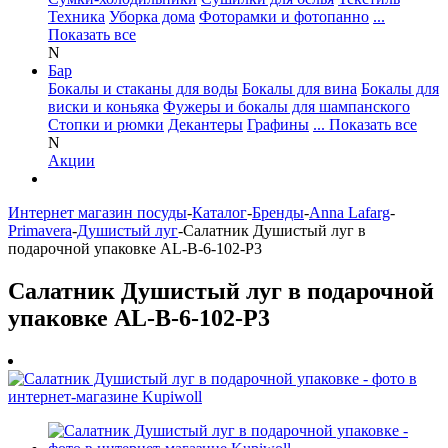
Техника
Уборка дома
Фоторамки и фотопанно
...
Показать все
N
Бар
Бокалы и стаканы для воды
Бокалы для вина
Бокалы для
виски и коньяка
Фужеры и бокалы для шампанского
Стопки и рюмки
Декантеры
Графины
... Показать все
N
Акции
Интернет магазин посуды
-
Каталог
-
Бренды
-
Anna Lafarg
-
Primavera
-
Душистый луг
-
Салатник Душистый луг в
подарочной упаковке AL-B-6-102-P3
Салатник Душистый луг в подарочной
упаковке AL-B-6-102-P3