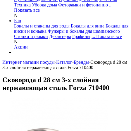
Техника
Уборка дома
Фоторамки и фотопанно
...
Показать все
N
Бар
Бокалы и стаканы для воды
Бокалы для вина
Бокалы для
виски и коньяка
Фужеры и бокалы для шампанского
Стопки и рюмки
Декантеры
Графины
... Показать все
N
Акции
Интернет магазин посуды
-
Каталог
-
Бренды
-
Сковорода d 28 см
3-х слойная нержавеющая сталь Forza 710400
Сковорода d 28 см 3-х слойная
нержавеющая сталь Forza 710400