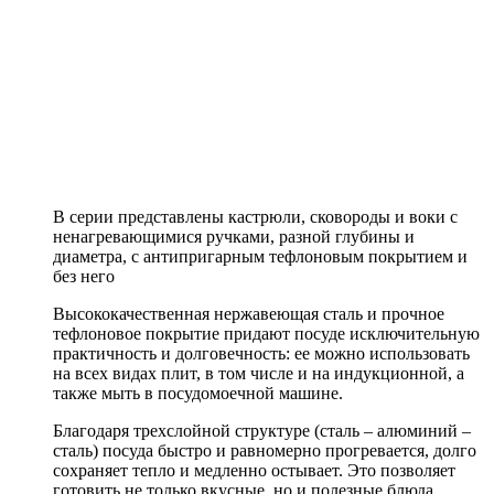
В серии представлены кастрюли, сковороды и воки с
ненагревающимися ручками, разной глубины и
диаметра, с антипригарным тефлоновым покрытием и
без него
Высококачественная нержавеющая сталь и прочное
тефлоновое покрытие придают посуде исключительную
практичность и долговечность: ее можно использовать
на всех видах плит, в том числе и на индукционной, а
также мыть в посудомоечной машине.
Благодаря трехслойной структуре (сталь – алюминий –
сталь) посуда быстро и равномерно прогревается, долго
сохраняет тепло и медленно остывает. Это позволяет
готовить не только вкусные, но и полезные блюда,