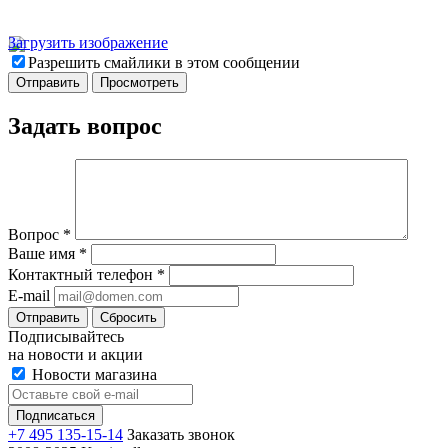
Загрузить изображение
Разрешить смайлики в этом сообщении
Задать вопрос
Вопрос
*
Ваше имя
*
Контактный телефон
*
E-mail
Отправить
Сбросить
Подписывайтесь
на новости и акции
Новости магазина
+7 495 135-15-14
Заказать звонок