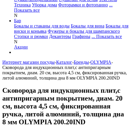
Техника
Уборка дома
Фоторамки и фотопанно
...
Показать все
N
Бар
Бокалы и стаканы для воды
Бокалы для вина
Бокалы для
виски и коньяка
Фужеры и бокалы для шампанского
Стопки и рюмки
Декантеры
Графины
... Показать все
N
Акции
Интернет магазин посуды
-
Каталог
-
Бренды
-
OLYMPIA
-
Сковорода для индукционных плит,с антипригарным
покрытием, диам. 20 см, высота 4,5 см, фиксированная ручка,
литой алюминий, толщина дна 8 мм OLYMPIA 200.20IND
Сковорода для индукционных плит,с
антипригарным покрытием, диам. 20
см, высота 4,5 см, фиксированная
ручка, литой алюминий, толщина дна
8 мм OLYMPIA 200.20IND