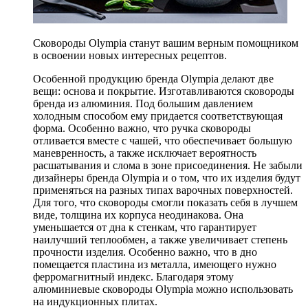
Сковороды Olympia станут вашим верным помощником
в освоении новых интересных рецептов.
Особенной продукцию бренда Olympia делают две
вещи: основа и покрытие. Изготавливаются сковороды
бренда из алюминия. Под большим давлением
холодным способом ему придается соответствующая
форма. Особенно важно, что ручка сковороды
отливается вместе с чашей, что обеспечивает большую
маневренность, а также исключает вероятность
расшатывания и слома в зоне присоединения. Не забыли
дизайнеры бренда Olympia и о том, что их изделия будут
применяться на разных типах варочных поверхностей.
Для того, что сковороды смогли показать себя в лучшем
виде, толщина их корпуса неодинакова. Она
уменьшается от дна к стенкам, что гарантирует
наилучший теплообмен, а также увеличивает степень
прочности изделия. Особенно важно, что в дно
помещается пластина из металла, имеющего нужно
ферромагнитный индекс. Благодаря этому
алюминиевые сковороды Olympia можно использовать
на индукционных плитах.