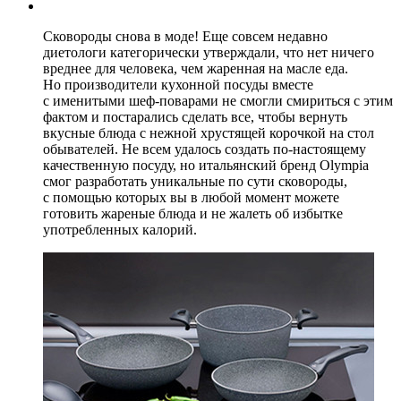
Сковороды снова в моде! Еще совсем недавно
диетологи категорически утверждали, что нет ничего
вреднее для человека, чем жаренная на масле еда.
Но производители кухонной посуды вместе
с именитыми шеф-поварами не смогли смириться с этим
фактом и постарались сделать все, чтобы вернуть
вкусные блюда с нежной хрустящей корочкой на стол
обывателей. Не всем удалось создать по-настоящему
качественную посуду, но итальянский бренд Olympia
смог разработать уникальные по сути сковороды,
с помощью которых вы в любой момент можете
готовить жареные блюда и не жалеть об избытке
употребленных калорий.