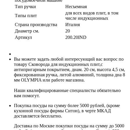
посудомоечной машине
Тип ручки
Несъемная
для всех видов плит, в том
Типы плит
числе индукционных
Страна производства
Италия
Диаметр см.
20
Артикул
200.20IND
Вы можете задать любой интересующий вас вопрос по
товару Сковорода для индукционных плит,с
антипригарным покрытием, диам. 20 см, высота 4,5 см,
фиксированная ручка, литой алюминий, толщина дна 8
мм OLYMPIA или работе магазина.
Наши квалифицированные специалисты обязательно
вам помогут.
Покупка посуды на сумму более 5000 рублей, (кроме
кухонной посуды фирмы Ситон), в черте МКАД
доставляется бесплатно.
Доставка по Москве покупки посуды на сумму до 5000