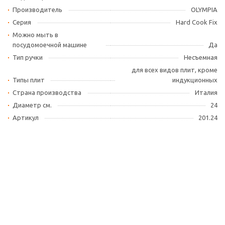
Производитель
OLYMPIA
Серия
Hard Cook Fix
Можно мыть в
посудомоечной машине
Да
Тип ручки
Несъемная
для всех видов плит, кроме
Типы плит
индукционных
Страна производства
Италия
Диаметр см.
24
Артикул
201.24