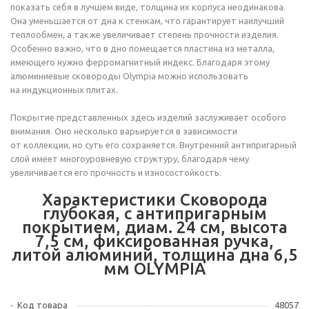
показать себя в лучшем виде, толщина их корпуса неодинакова.
Она уменьшается от дна к стенкам, что гарантирует наилучший
теплообмен, а также увеличивает степень прочности изделия.
Особенно важно, что в дно помещается пластина из металла,
имеющего нужно ферромагнитный индекс. Благодаря этому
алюминиевые сковороды Olympia можно использовать
на индукционных плитах.
Покрытие представленных здесь изделий заслуживает особого
внимания. Оно несколько варьируется в зависимости
от коллекции, но суть его сохраняется. Внутренний антипригарный
слой имеет многоуровневую структуру, благодаря чему
увеличивается его прочность и износостойкость.
Характеристики Сковорода
глубокая, с антипригарным
покрытием, диам. 24 см, высота
7,5 см, фиксированная ручка,
литой алюминий, толщина дна 6,5
мм OLYMPIA
Код товара
48057