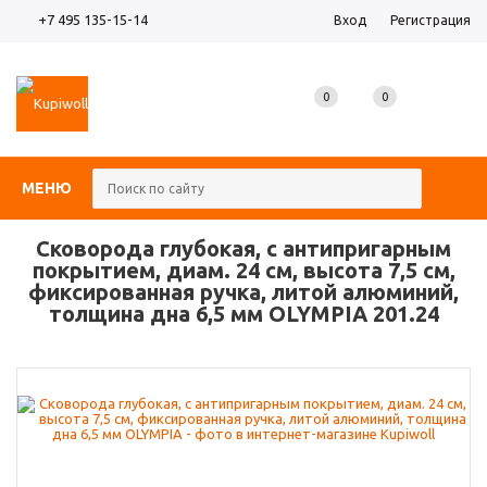
+7 495 135-15-14
Вход
Регистрация
0
0
0
МЕНЮ
Сковорода глубокая, с антипригарным
покрытием, диам. 24 см, высота 7,5 см,
фиксированная ручка, литой алюминий,
толщина дна 6,5 мм OLYMPIA 201.24