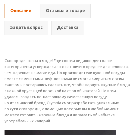
Описание
Отзывы о товаре
Задать вопрос
Доставка
Сковороды снова в моде! Еще совсем недавно диетологи
категорически утверждали, что нет ничего вреднее для человека,
чем жаренная на масле еда. Но производители кухонной посуды
вместе с именитыми шеф-поварами не смогли смириться с этим
фактом и постарались сделать все, чтобы вернуть вкусные блюда
с нежной хрустящей корочкой на стол обывателей. Не всем
удалось создать по-настоящему качественную посуду,
но итальянский бренд Olympia смог разработать уникальные
по сути сковороды, с помощью которых вы в любой момент
можете готовить жареные блюда и не жалеть об избытке
употребленных калорий.